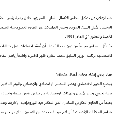
جاء الإعلان عن تشكيل مجلس الأعمال اللبناني - السوري، خلال زيارة رئيس ا
الأخوة والتعاون" في العام 1991.
سيُشكَّل المجلس سريعاً من دون مماطلة، على أن تُعقَد اجتماعات عمل متتالية
الاقتصادية برئاسة الوزير السابق محمد شقير، ظهر الاثنين، واضعاً إياهم بتفاصيل
فماذا يعني إنشاء مجلس أعمال مشترك؟
بغية تجميع رجال الأعمال والهيئات الاقتصادية من بلدين ضمن منصة واحدة، غالب
بعيداً عن الطابع الحكومي المباشر، الذي تتحكم فيه البيروقراطية الإدارية. وهذ
تنظيم العلاقات الاقتصادية أو فتح مرحلة جديدة من التعاون الثنائي، ونحن نعي