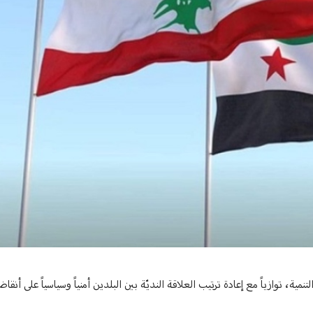
نمية، توازياً مع إعادة ترتيب العلاقة النديّة بين البلدين أمنياً وسياسياً على أنق