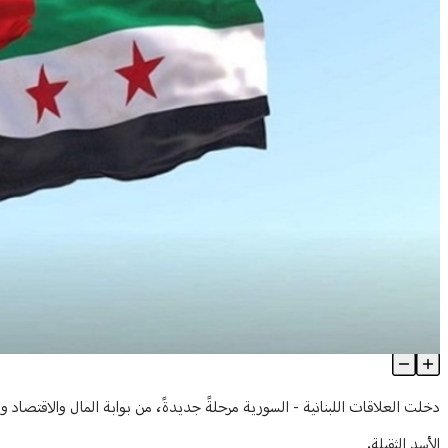
لبنان وسوريا يطويان حقبة الأسد... بالمال والإقتصاد
Article Content
دخلت العلاقات اللبنانية - السورية مرحلةً جديدةً، من بوابة المال والاقتصاد والت
الأسد الثقيلة.