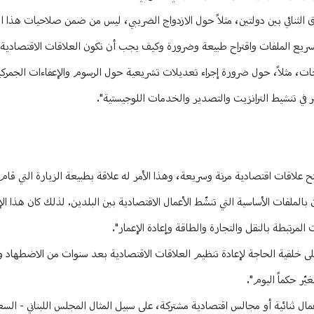
فاق الثنائي بين دولتين، مثلاً حول الازدواج الضريبي، ليس من ضمن صلاحيات هذا
تسريع الملفات واقتراح طبيعة وضرورة وكيف يجب أن تكون العلاقات الاقتصادية
راحات، مثلاً، حول ضرورة إجراء تعديلات تشريعية حول الرسوم والإعفاءات الجمرك
ر في تنشيط الترانزيت والتصدير والخدمات اللوجيستية".
علاقات اقتصادية مرنة وسريعة، وهذا الأمر له علاقة بطبيعة الزيارة التي قام 
الملفات الأساسية التي تنشّط الأعمال الاقتصادية بين البلدين. لذلك كان هذا الإ
مرتبطة بالنقل والتجارة والطاقة وإعادة الإعمار".
ّر حكماً اليوم".
مال ثنائية أو مجالس اقتصادية مشتركة، على سبيل المثال المجلس اللبناني - ال