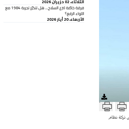
الثلاثاء، 02 حزيران 2026
فرقة خاصّة لنزع السلاح... هل تتكرّر تجربة 1984 مع
اللواء الرابع؟
الأربعاء، 20 أيار 2026
T
اض تركة نظام