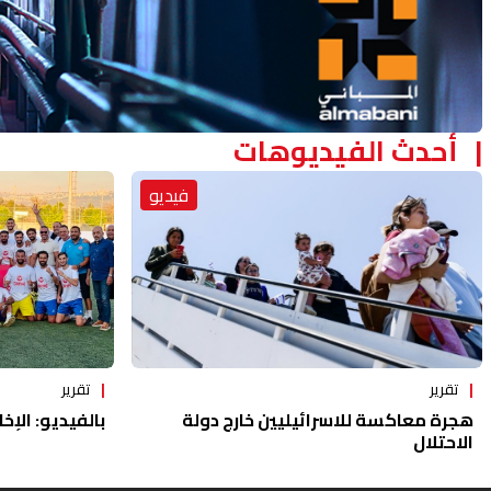
أحدث الفيديوهات
فيديو
تقرير
تقرير
هجرة معاكسة للاسرائيليين خارج دولة
بالفيديو: الإخا
الاحتلال