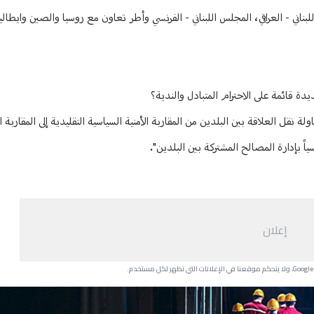
للبناني - العراقي، المجلس اللبناني - الفرنسي وأطر تعاون مع روسيا والصين وايطاليا
دة قائمة على الاحترام المتبادل والندية؟
ة نقل العلاقة بين البلدين من المقاربة الأمنية السياسية التقليدية إلى المقاربة 
اً بإدارة المصالح المشتركة بين البلدين".
إعلان