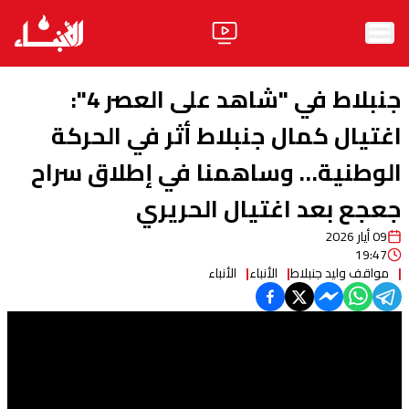
الرئيسية
جنبلاط في "شاهد على العصر 4":
الأخبار
اغتيال كمال جنبلاط أثر في الحركة
الوطنية… وساهمنا في إطلاق سراح
آراء
جعجع بعد اغتيال الحريري
فيديو
09 أيار 2026
مواقف
19:47
مواقف وليد جنبلاط
الأنباء
الأنباء
وليد جنبلاط
الحزب
ابحث
ثقافة ومجتمع