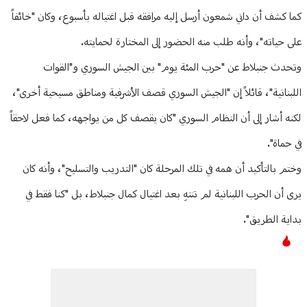
كما كشف أن داني شمعون أرسل إليه مرافقه قبل اغتياله بأسبوع، وكان "خائفاً
على حياته"، وأنه طلب منه الحضور إلى المختارة لحمايته.
وتحدث جنبلاط عن "حرب المئة يوم" بين الجيش السوري و"القوات
اللبنانية"، قائلاً إن "الجيش السوري قصف الأشرفية ومناطق مسيحية أخرى"،
لكنه أشار إلى أن النظام السوري "كان يقصف كل من يواجهه، كما فعل لاحقاً
في حماة".
وختم بالتأكيد أن همه في تلك المرحلة كان "التدريب والتسليح"، وأنه كان
يرى أن الحرب اللبنانية لم تنتهِ بعد اغتيال كمال جنبلاط، بل "كنا فقط في
بداية الطريق".