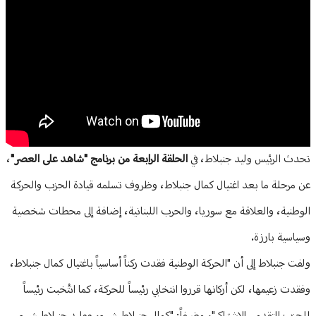
منوعات
Article Content
تحدث الرئيس وليد جنبلاط، في
الحلقة الرابعة من برنامج "شاهد على العصر"
،
عن مرحلة ما بعد اغتيال كمال جنبلاط، وظروف تسلمه قيادة الحزب والحركة
الوطنية، والعلاقة مع سوريا، والحرب اللبنانية، إضافة إلى محطات شخصية
وسياسية بارزة.
ولفت جنبلاط إلى أن "الحركة الوطنية فقدت ركناً أساسياً باغتيال كمال جنبلاط،
وفقدت زعيمها، لكن أركانها قرروا انتخابي رئيساً للحركة، كما انتُخبت رئيساً