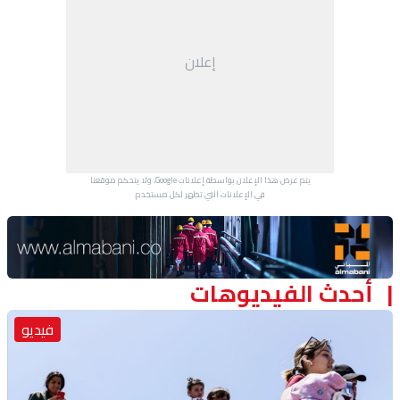
إعلان
يتم عرض هذا الإعلان بواسطة إعلانات Google، ولا يتحكم موقعنا
في الإعلانات التي تظهر لكل مستخدم.
Advertisement Section
أحدث الفيديوهات
فيديو