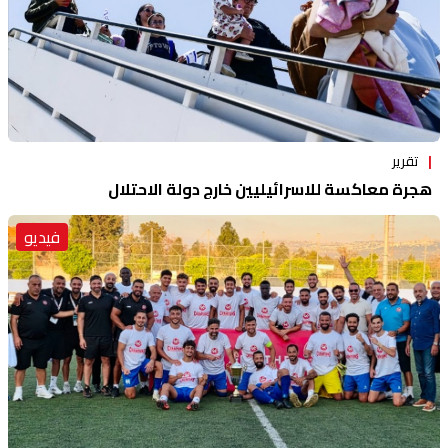
تقرير
هجرة معاكسة للاسرائيليين خارج دولة الاحتلال
فيديو