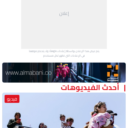
منوعات
إعلان
يتم عرض هذا الإعلان بواسطة إعلانات Google، ولا يتحكم موقعنا
في الإعلانات التي تظهر لكل مستخدم.
Advertisement Section
أحدث الفيديوهات
فيديو