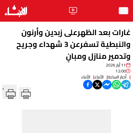
الرئيسية
غارات بعد الظهرعلى زبدين وأرنون
الأخبار
والنبطية تسفرعن 3 شهداء وجريح
وتدمير منازل ومبانٍ
آراء
11 أيار 2026
فيديو
12:00
أخبار الساعة
الأنباء
الأنباء
مواقف
T
وليد جنبلاط
الحزب
ابحث
ثقافة ومجتمع