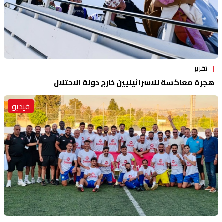
تقرير
هجرة معاكسة للاسرائيليين خارج دولة الاحتلال
فيديو