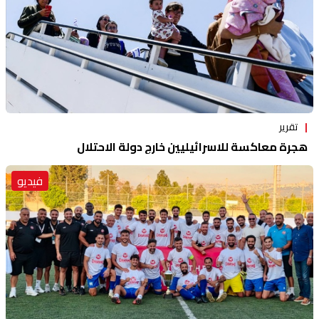
تقرير
هجرة معاكسة للاسرائيليين خارج دولة الاحتلال
فيديو