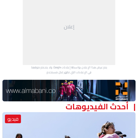
منوعات
إعلان
يتم عرض هذا الإعلان بواسطة إعلانات Google، ولا يتحكم موقعنا
في الإعلانات التي تظهر لكل مستخدم.
Advertisement Section
أحدث الفيديوهات
فيديو