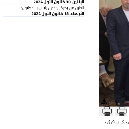
الإثنين، 30 كانون الأول 2024
الخازن من بكركي: "في رئيس بـ 9 كانون"
الأربعاء، 18 كانون الأول 2024
T
يركي في بكركي،