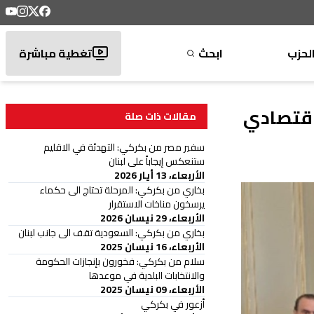
لحزب
ابحث
تغطية مباشرة
اقتصادي
مقالات ذات صلة
سفير مصر من بكركي: التهدئة في الاقليم
ستنعكس إيجاباً على لبنان
الأربعاء، 13 أيار 2026
بخاري من بكركي: المرحلة تحتاج الى حكماء
يرسخون مناخات الاستقرار
الأربعاء، 29 نيسان 2026
بخاري من بكركي: السعودية تقف الى جانب لبنان
الأربعاء، 16 نيسان 2025
سلام من بكركي: فخورون بإنجازات الحكومة
والانتخابات البلدية في موعدها
الأربعاء، 09 نيسان 2025
أزعور في بكركي