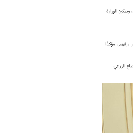
 وتمكين الوزارة
ر رزقهم، مؤكدًا
اع الزراعي.