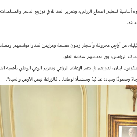
طوة أساسية لتنظيم القطاع الزراعي، وتعزيز العدالة في توزيع الدعم والمساعدات،
ديثة.
رائيلية، من أراضٍ محروقة وأشجار زيتون مقتلعة ومزارعين فقدوا مواسمهم ومصاد
ركاء الزراعيين، وفي مقدمتهم منظمة الفاو.
 تلفزيون لينان، لدورهم في دعم الإعلام الزراعي وتعزيز الوعي الوطني بأهمية القط
اءً وصمودًا وسيادة غذائية ومستقبلًا لوطننا… فالزراعة نبض الأرض والحياة".