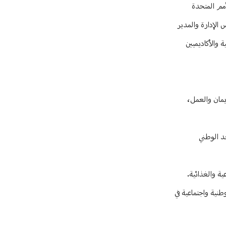
ثلة منظمة الأغذية والزراعة للأمم المتحدة
 الإدارة والمدير
راعية والأكاديميين
يمان والعمل،
البعد الوطني
ية والغذائية.
نية واجتماعية في