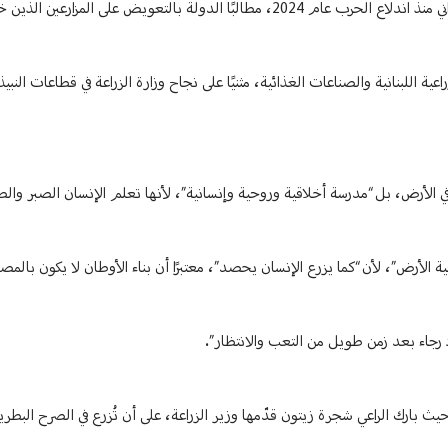
وتوقف عند الأضرار الجسيمة التي أصابت الأراضي الزراعية والإنتاج النباتي والحيواني منذ اندلاع الحرب عام 2024، مطالبًا الدولة بال
اعية اللبنانية والصناعات الغذائية، مثنيًا على نجاح وزارة الزراعة في قطاعات النبي
ي الأرض، بل “مدرسة أخلاقية وروحية وإنسانية”، لأنها تعلم الإنسان الصبر وا
ية الأرض”، لأن “كما يزرع الإنسان يحصد”، معتبرًا أن بناء الأوطان لا يكون بالم
اد رجاء بعد زمن طويل من التعب والانتظار”.
ث بارك الراعي شجرة زيتون قدّمها وزير الزراعة، على أن تُزرع في الصرح البطري