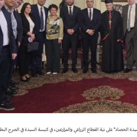
جرد قطاع اقتصادي
دة الحصاد" على نية القطاع الزراعي والمزارعين، في كنيسة السيدة في الصرح البطر