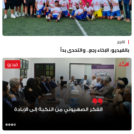
تقرير
بالفيديو: الإخاء رجع.. والتحدي بدأ
فيديو