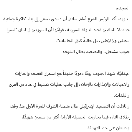
السجناء.
بدوره، أكد الرئيس الشرع أمام سلام أن دمشق تسعى إلى بناء "ذاكرة جماعية
جديدة" للبنانيين تجاه الدولة السورية، قوامُها أن السوريين في لبنان "ليسوا
محتلين ولا لاجئين، بل جاليةٌ كباقي الجاليات".
جنوب مشتعل.. والتصعيد يطال الشوف
ميدانيًا، شهد الجنوب يومًا دمويًا جديداً مع استمرار القصف والغارات
والاغتيالات والإنذارات بالإخلاء، إلى جانب عمليات تمشيط في عدد من القرى
والبلدات.
واللافت أن التصعيد الإسرائيلي طال منطقة الشوف للمرة الأولى منذ وقف
إطلاق النار، فيما تجاوزت الحصيلة الأولية أكثر من سبعين شهيدًا.
واشنطن على خط التهدئة