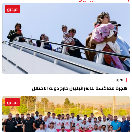
فيديو
تقرير
هجرة معاكسة للاسرائيليين خارج دولة الاحتلال
فيديو