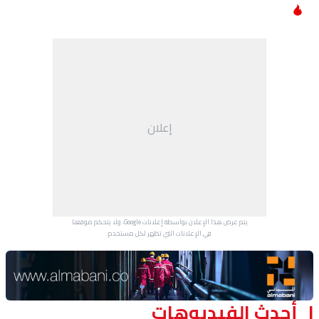
إعلان
يتم عرض هذا الإعلان بواسطة إعلانات Google، ولا يتحكم موقعنا
في الإعلانات التي تظهر لكل مستخدم.
Advertisement Section
أحدث الفيديوهات