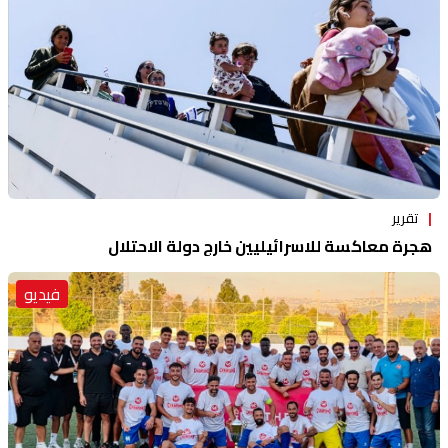
تقرير
هجرة معاكسة للاسرائيليين خارج دولة الاحتلال
فيديو