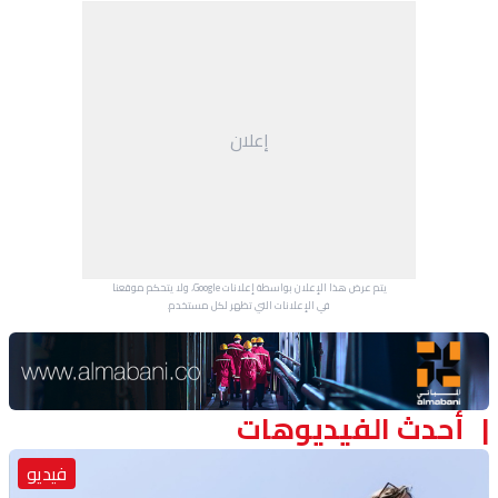
منوعات
إعلان
يتم عرض هذا الإعلان بواسطة إعلانات Google، ولا يتحكم موقعنا
في الإعلانات التي تظهر لكل مستخدم.
Advertisement Section
أحدث الفيديوهات
فيديو