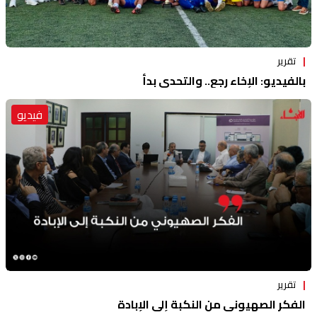
تقرير
بالفيديو: الإخاء رجع.. والتحدي بدأ
فيديو
تقرير
الفكر الصهيوني من النكبة إلى الإبادة