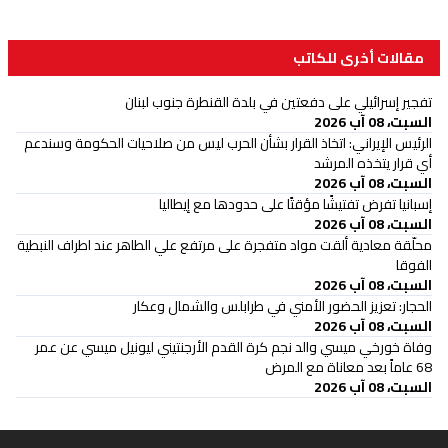
مقالات أخرى للكاتب
تفجير إسرائيلي على دفعتين في بلدة القنطرة جنوب لبنان
السبت، 08 آب 2026
الرئيس الإيراني: اتخاذ القرار بشأن الحرب ليس من صلاحيات الحكومة وسندعم
أي قرار يتخذه المرشد
السبت، 08 آب 2026
إسبانيا تفرض تفتيشًا مؤقتًا على حدودها مع إيطاليا
السبت، 08 آب 2026
محلّقة معادية ألقت مواد متفجرة على مرتفع علي الطاهر عند اطراف النبطية
الفوقا
السبت، 08 آب 2026
الحجار: تعزيز الحضور الأمني في طرابلس والشمال وعكار
السبت، 08 آب 2026
وفاة خورخي ميسي والد نجم كرة القدم الأرجنتيني ليونيل ميسي عن عمر
68 عاماً بعد معاناة مع المرض
السبت، 08 آب 2026