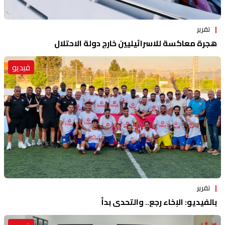
تقرير
هجرة معاكسة للاسرائيليين خارج دولة الاحتلال
فيديو
تقرير
بالفيديو: الإخاء رجع.. والتحدي بدأ