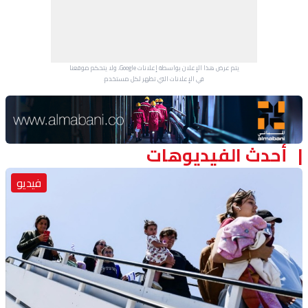
منوعات
يتم عرض هذا الإعلان بواسطة إعلانات Google، ولا يتحكم موقعنا
في الإعلانات التي تظهر لكل مستخدم.
Advertisement Section
أحدث الفيديوهات
فيديو