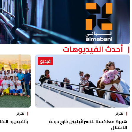
أحدث الفيديوهات
فيديو
تقرير
تقرير
هجرة معاكسة للاسرائيليين خارج دولة
بالفيديو: الإخا
الاحتلال