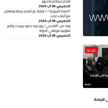
انفجار جرمانا وعلاجهم
الخميس، 06 آب 2026
"الصحة السورية": 7 إصابات إثر انفجار جرمانا ونتعامل
مع أشلاء لجثث
الخميس، 06 آب 2026
وفد من "التقدمي" يزور نزيه حمود ويبحث واقع
تعاونية موظفي الدولة
الخميس، 06 آب 2026
فيديو
الإبادة