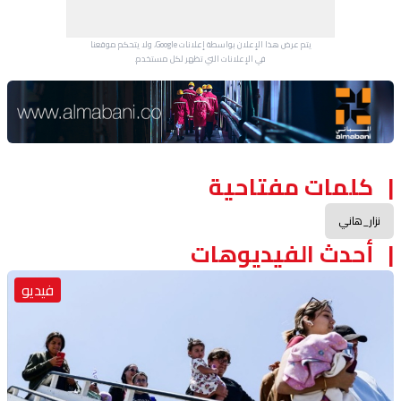
يتم عرض هذا الإعلان بواسطة إعلانات Google، ولا يتحكم موقعنا
في الإعلانات التي تظهر لكل مستخدم.
Advertisement Section
كلمات مفتاحية
نزار_هاني
أحدث الفيديوهات
فيديو