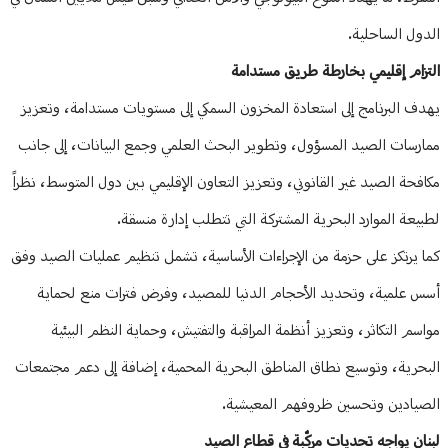
الدول الساحلية.
التزام إقليمي بخارطة طريق مستدامة
يهدف البرنامج إلى استعادة المخزون السمكي إلى مستويات مستدامة، وتعزيز
ممارسات الصيد المسؤول، وتطوير البحث العلمي وجمع البيانات، إلى جانب
مكافحة الصيد غير القانوني، وتعزيز التعاون الإقليمي بين دول المتوسط، نظراً
لطبيعة الموارد البحرية المشتركة التي تتطلب إدارة منسقة.
كما يرتكز على حزمة من الإجراءات الأساسية، تشمل تنظيم عمليات الصيد وفق
أسس علمية، وتحديد الأحجام الدنيا للمصيد، وفرض فترات منع لحماية
مواسم التكاثر، وتعزيز أنظمة المراقبة والتفتيش، وحماية النظم البيئية
البحرية، وتوسيع نطاق المناطق البحرية المحمية، إضافة إلى دعم مجتمعات
الصيادين وتحسين ظروفهم المعيشية.
لبنان يواجه تحديات مركّبة في قطاع الصيد