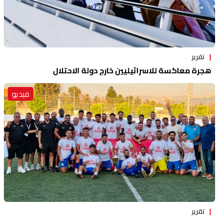
تقرير
هجرة معاكسة للاسرائيليين خارج دولة الاحتلال
فيديو
تقرير