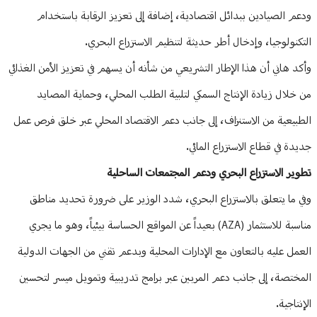
ودعم الصيادين ببدائل اقتصادية، إضافة إلى تعزيز الرقابة باستخدام
التكنولوجيا، وإدخال أطر حديثة لتنظيم الاستزراع البحري.
وأكد هاني أن هذا الإطار التشريعي من شأنه أن يسهم في تعزيز الأمن الغذائي
من خلال زيادة الإنتاج السمكي لتلبية الطلب المحلي، وحماية المصايد
الطبيعية من الاستنزاف، إلى جانب دعم الاقتصاد المحلي عبر خلق فرص عمل
جديدة في قطاع الاستزراع المائي.
تطوير الاستزراع البحري ودعم المجتمعات الساحلية
وفي ما يتعلق بالاستزراع البحري، شدد الوزير على ضرورة تحديد مناطق
مناسبة للاستثمار (AZA) بعيداً عن المواقع الحساسة بيئياً، وهو ما يجري
العمل عليه بالتعاون مع الإدارات المحلية وبدعم تقني من الجهات الدولية
المختصة، إلى جانب دعم المربين عبر برامج تدريبية وتمويل ميسر لتحسين
الإنتاجية.