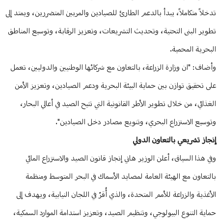
تدخلاً متكاملاً، يبدأ بالدعم الطارئ للصيادين والمربين المتضررين، ويمتد إلى
تطوير البنى التحتية، وتحديث التشريعات، وتعزيز الرقابة، وتوسيع المناطق
البحرية المحمية.
وأضاف: "ان وزارة الزراعة، بالتعاون مع شركائها الوطنيين والدوليين، تعمل
على تحقيق توازن بين حماية البيئة البحرية ودعم الصيادين، وتعزيز الأمن
الغذائي، من خلال تطوير الأطر القانونية التي تتيح الصيد في أعالي البحار،
وتوسيع الاستزراع البحري، وتنويع مصادر دخل الصيادين".
إنجاز تشريعي بالتعاون الدولي
وفي هذا السياق، أعلن الوزير هاني إنجاز قانون الصيد والاستزراع المائي
بالتعاون مع الهيئة العامة لمصايد الأسماك في البحر المتوسط ومنظمة
الأغذية والزراعة للأمم المتحدة، والذي أُقرّ في اللجان النيابية، ويهدف إلى
حماية التنوع البيولوجي، وتنظيم الصيد، وتعزيز استدامة الموارد السمكية،