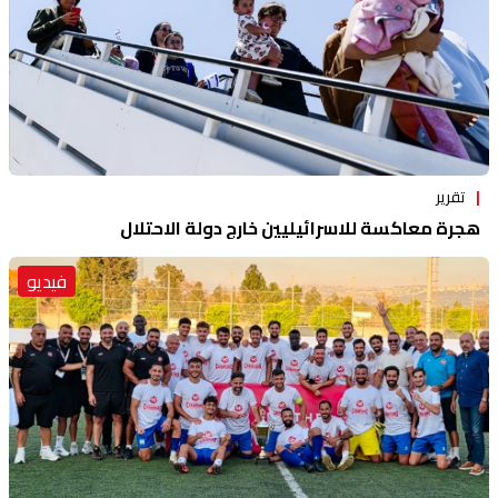
تقرير
هجرة معاكسة للاسرائيليين خارج دولة الاحتلال
فيديو