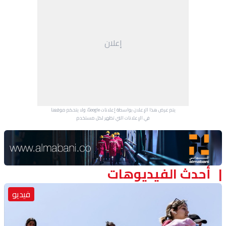
إعلان
يتم عرض هذا الإعلان بواسطة إعلانات Google، ولا يتحكم موقعنا
في الإعلانات التي تظهر لكل مستخدم.
Advertisement Section
أحدث الفيديوهات
فيديو