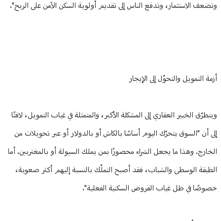
وتضعف الاستثمار، وتدفع الناس إلى تقديم أولوية السكن الآمن على الربح".
أزمة التمويل والتحوّل إلى الإيجار
ويتطرّق الخبير العقاري إلى المشكلة الأكبر، والمتمثلة في غياب التمويل، لافتًا
إلى أن "السوق يتحرّك اليوم أساسًا بالكاش أو بالدولار أو عبر تحويلات من
الخارج. وهذا ما يجعل الشراء محصورًا بمن يملك السيولة أو بالمغتربين. أما
الطبقة الوسطى والشباب، فقد أصبح التملّك بالنسبة إليهم أكثر صعوبة،
خصوصًا في ظل غياب القروض السكنية الفعلية".