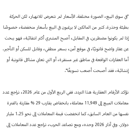
"في سوق البيع، الصورة مختلفة. الأسعار لم تتعرض للانهيار، لكن الحركة
بطيئة وحذرة. كثير من المالكين لا يرغبون في البيع بأسعار منخفضة، خصوصًا
إذا لم يكونوا مضطرين. في المقابل، أصبح المشتري أكثر انتقائية، فهو يبحث
عن عقار واضح قانونيًا، في موقع آمن، بسعر منطقي، وقابل للسكن أو التأجير.
أما العقارات الواقعة في مناطق غير مستقرة، أو التي تعاني مشاكل قانونية أو
إنشائية، فقد أصبحت أصعب تسويقًا".
تؤكد الأرقام العقارية هذا التردد. ففي الربع الأول من عام 2026، تراجع عدد
معاملات المبيع إلى 11,949 معاملة، بانخفاض يقارب 29 % مقارنة بالفترة
نفسها من العام السابق، كما انخفضت قيمة المعاملات إلى نحو 1.25 مليار
دولار. وفي آذار 2026 وحده، ومع تصاعد الحرب، تراجع عدد المعاملات إلى