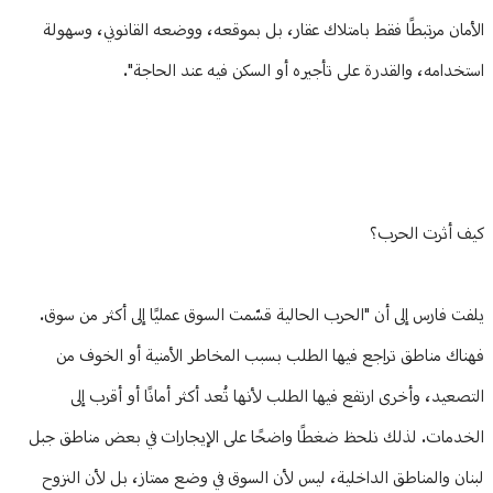
الأمان مرتبطًا فقط بامتلاك عقار، بل بموقعه، ووضعه القانوني، وسهولة
استخدامه، والقدرة على تأجيره أو السكن فيه عند الحاجة".
كيف أثرت الحرب؟
يلفت فارس إلى أن "الحرب الحالية قسّمت السوق عمليًا إلى أكثر من سوق.
فهناك مناطق تراجع فيها الطلب بسبب المخاطر الأمنية أو الخوف من
التصعيد، وأخرى ارتفع فيها الطلب لأنها تُعد أكثر أمانًا أو أقرب إلى
الخدمات. لذلك نلحظ ضغطًا واضحًا على الإيجارات في بعض مناطق جبل
لبنان والمناطق الداخلية، ليس لأن السوق في وضع ممتاز، بل لأن النزوح