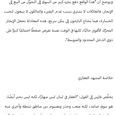
ويوضح أن "هذا الواقع دفع بجزء كبير من السوق إلى التحوّل من البيع إلى
الإيجار. فالعائلات لا تشتري بسبب عدم اليقين، والمالكون لا يبيعون لتجنب
الخسارة، فيما يحتاج النازحون إلى سكن سريع. هذه المعادلة تجعل الإيجار
المحرّك الأقوى حاليًا، لكنها في الوقت نفسه تفرض ضغطًا اجتماعيًا كبيرًا على
ذوي الدخل المحدود والمتوسط".
خلاصة المشهد العقاري
يخلُص فارس إلى القول: "العقار في لبنان ليس منهارًا، لكنه ليس بخير أيضًا.
هو سوق صامد، لكنه متعب وحذر ومقسوم بين مناطق نشطة وأخرى شبه