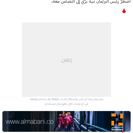
اضطرّ رئيس البرلمان نبيه برّي إلى التضامن معه.
إعلان
يتم عرض هذا الإعلان بواسطة إعلانات Google، ولا يتحكم موقعنا
في الإعلانات التي تظهر لكل مستخدم.
Advertisement Section