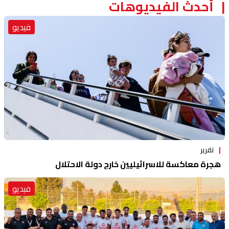
أحدث الفيديوهات
فيديو
تقرير
هجرة معاكسة للاسرائيليين خارج دولة الاحتلال
فيديو