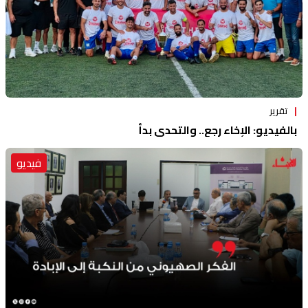
تقرير
بالفيديو: الإخاء رجع.. والتحدي بدأ
فيديو