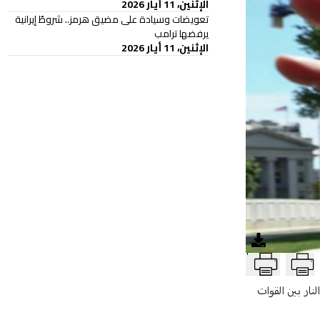
الإثنين، 11 أيار 2026
تعويضات وسيادة على مضيق هرمز.. شروطٌ إيرانية
يرفضها ترامب
الإثنين، 11 أيار 2026
T
يسجل أي تبادل لإطلاق النار بين القوات