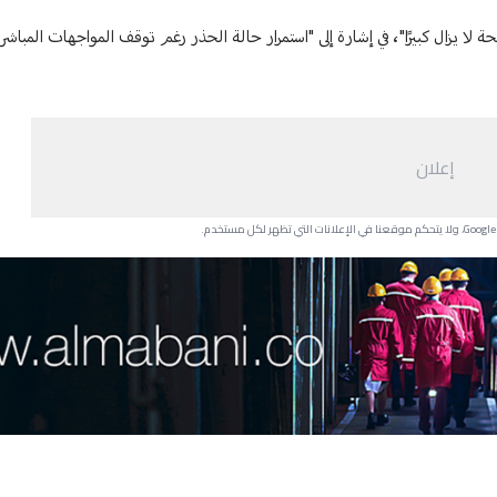
ة لا يزال كبيرًا"، في إشارة إلى "استمرار حالة الحذر رغم توقف المواجهات المباشرة
إعلان