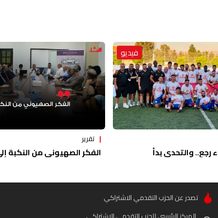
فيديو
تقرير
ء رجع.. والتحدي بدأ
الفكر الصهيوني من النكبة إلى 
تصدر عن الحزب التقدمي الاشتراكي
المركز الرئيسي للحزب التقدمي الاشتراكي