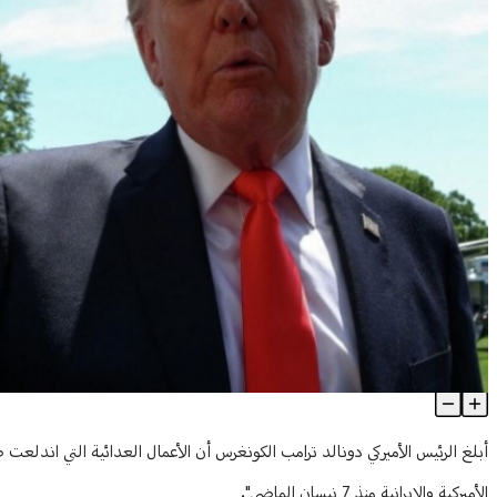
ترامب يبلغ الكونغرس انتهاء الأعمال العدائية مع إيران
Article Content
الأميركية والإيرانية منذ 7 نيسان الماضي".