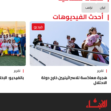
ايران
ترامب
أحدث الفيديوهات
فيديو
تقرير
تقرير
هجرة معاكسة للاسرائيليين خارج دولة
بالفيديو: الإخا
الاحتلال