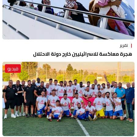
تقرير
هجرة معاكسة للاسرائيليين خارج دولة الاحتلال
فيديو