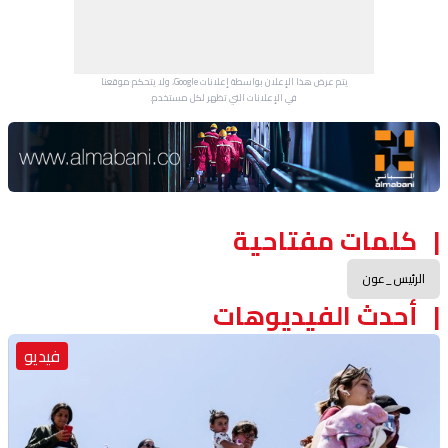
يتم عرض هذا الإعلان بواسطة إعلانات Google، ولا يتحكم موقعنا
في الإعلانات التي تظهر لكل مستخدم.
Advertisement Section
كلمات مفتاحية
الرئيس_عون
أحدث الفيديوهات
فيديو