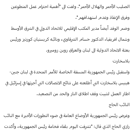
الصليب الأحمر والهلال الأحمر". ولفت الى "أهمية احترام عمل المتطوعين
وفرق الإنقاذ وعدم استهدافهم".
وضم الوفد أيضاً مدير المكتب الإقليمي للاتحاد الدولي في الشرق الأوسط
وشمال افريقيا، الدكتور حسام الشرقاوي، ونائبه كريستيان كورتيز ورئيس
بعثة الاتحاد الدولية الى لبنان والعراق روبن روميرو.
بلاسخارت
واستقبل رئيس الجمهورية المنسقة الخاصة للأمم المتحدة في لبنان جنين-
هينيس بلاسخارت التي أطلعته على نتائج الاتصالات التي أجرتها في إسرائيل في
اطار العمل لتثبيت وقف اطلاق النار والحد من التصعيد.
النائب الحاج
وعرض رئيس الجمهورية الأوضاع العامة في ضوء التطورات الأخيرة مع النائب
رازي الحاج الذي قال: "تشرفت اليوم بلقاء فخامة رئيس الجمهورية، وأكدت