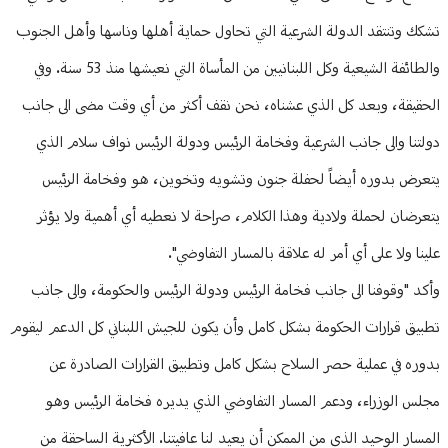
تشكك وتنتقد الدولة الشرعية التي تحاول حماية أهلها وناسها وأهل الجنوب
والطائفة الشيعية وكل اللبنانيين من المأساة التي نعيشها منذ 53 سنة. وفي
الحقيقة، وبعد كل الذي عشناه، نحن نقف أكثر من أي وقت مضى الى جانب
دولتنا والى جانب الشرعية وفخامة الرئيس ودولة الرئيس نواف سلام الذي
يتعرض بدوره أيضاً لحفلة جنون وتشويه وتخوين، هو وفخامة الرئيس
يتعرضان لحملة ولادية وهذا الكلام، صراحة لا نعطيه أي أهمية ولا يؤثر
علينا ولا على أي أمر له علاقة بالمسار التفاوضي".
وأكد "وقوفنا الى جانب فخامة الرئيس ودولة الرئيس والحكومة، والى جانب
تطبيق قرارات الحكومة بشكل كامل وأن يكون للجيش اللبناني كل الدعم ليقوم
بدوره في عملية حصر السلاح بشكل كامل وتطبيق القرارات الصادرة عن
مجلس الوزراء، ودعم المسار التفاوضي الذي يديره فخامة الرئيس وهو
المسار الوحيد الذي من الممكن أن يعيد لنا عافيتنا. الأكثرية الساحقة من