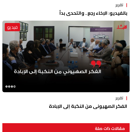
تقرير
بالفيديو: الإخاء رجع.. والتحدي بدأ
فيديو
تقرير
الفكر الصهيوني من النكبة إلى الإبادة
مقالات ذات صلة