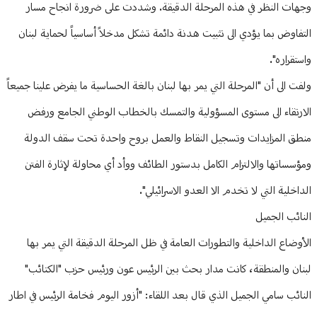
وجهات النظر في هذه المرحلة الدقيقة. وشددت على ضرورة انجاح مسار
التفاوض بما يؤدي الى تثبيت هدنة دائمة تشكل مدخلاً أساسياً لحماية لبنان
واستقراره".
ولفت الى أن "المرحلة التي يمر بها لبنان بالغة الحساسية ما يفرض علينا جميعاً
الارتقاء الى مستوى المسؤولية والتمسك بالخطاب الوطني الجامع ورفض
منطق المزايدات وتسجيل النقاط والعمل بروح واحدة تحت سقف الدولة
ومؤسساتها والالتزام الكامل بدستور الطائف ووأد أي محاولة لإثارة الفتن
الداخلية التي لا تخدم الا العدو الاسرائيلي".
النائب الجميل
الأوضاع الداخلية والتطورات العامة في ظل المرحلة الدقيقة التي يمر بها
لبنان والمنطقة، كانت مدار بحث بين الرئيس عون ورئيس حزب "الكتائب"
النائب سامي الجميل الذي قال بعد اللقاء: "أزور اليوم فخامة الرئيس في اطار