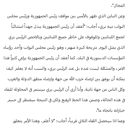
المجال".
وعن التباين الذي ظهر بالأمس بين مواقف رئيس الجمهورية ورئيس مجلس
النواب نبيه بري، أجاب: "أعتقد أن رئيس الجمهورية يبذل جهداً استثنائياً
لجمع اللبنانيين وللوقوف على خاطر جميع اللبنانيين وبالاخص الرئيس بري
الذي يمثل اليوم شريحة كبيرة منهم، وهو رئيس مجلس النواب وأحد رؤساء
المؤسسات الدستورية في البلد. كما أعتقد أن رئيس الجمهورية يراعي كثيراً هذا
الامر، والمشكلة ليست عنده بل عند الرئيس بري، والسبب أنه لا يعلم كيف
يمكنه أن يوفق بين ارضاء حزب الله من جهة وارضاء منطق الدولة والغرب
وكل الناس من جهة ثانية. وأنا أرى أن الرئيس بري سيستمر في المحاولة للبقاء
في هذه الحالة، وضمن هذا الخط الرفيع ولكن في النتيجة سيضطر الى حسم
خياراته باتجاه ما".
وعما اذا سيحصل اللقاء الثلاثي قريباً، أجاب: "لا أعلم. وهذا الأمر يتعلق