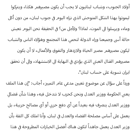
أولاد الجنوب، وشباب لبنانيون لا يجب أن يكون مصيرهم هكذا، ويتركوا
ليموتوا بهذا الشكل المتوحش الذي نراه اليوم في جنوب لبنان، من دون أكل
وماء، ويرسلوا الى الموت. لماذا؟ ولأجل من؟ في الحقيقة نحن اليوم نعيش
حالة أسى وجميعنا وراء الدولة لتحمي هذا المجتمع وهؤلاء الناس والشباب
ليكون مصيرهم مصير الحياة والازدهار والتفوق والأعمال، لا أن يكون
مصيرهم القتال العبثي الذي يؤدي في النهاية الى الاستشهاد، والى أن تحقق
ايران تسوية على حساب لبنان".
ورداً على سؤال عن موضوع تعيين مدعي عام التمييز، أجاب: "إن هذا الملف
يعني الحكومة ووزير العدل ونحن كحزب لا نتدخل فيه، وهذا شأن قضائي
ووزير العدل يتصرف فيه بعيداً عن أي دفع حزبي أو أي مصالح حزبية، بل
يعمل على أساس مصلحة القضاء والعدل في لبنان. وأنا املك كل الثقة بأن
وزير العدل يعمل جاهداً لتكون هناك أفضل الخيارات المطروحة في هذا