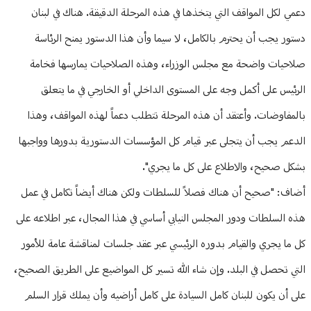
دعمي لكل المواقف التي يتخذها في هذه المرحلة الدقيقة. هناك في لبنان
دستور يجب أن يحترم بالكامل، لا سيما وأن هذا الدستور يمنح الرئاسة
صلاحيات واضحة مع مجلس الوزراء، وهذه الصلاحيات يمارسها فخامة
الرئيس على أكمل وجه على المستوى الداخلي أو الخارجي في ما يتعلق
بالمفاوضات. وأعتقد أن هذه المرحلة تتطلب دعماً لهذه المواقف، وهذا
الدعم يجب أن يتجلى عبر قيام كل المؤسسات الدستورية بدورها وواجبها
بشكل صحيح، والاطلاع على كل ما يجري".
أضاف: "صحيح أن هناك فصلاً للسلطات ولكن هناك أيضاً تكامل في عمل
هذه السلطات ودور المجلس النيابي أساسي في هذا المجال، عبر اطلاعه على
كل ما يجري والقيام بدوره الرئيسي عبر عقد جلسات لمناقشة عامة للأمور
التي تحصل في البلد. وإن شاء الله تسير كل المواضيع على الطريق الصحيح،
على أن يكون للبنان كامل السيادة على كامل أراضيه وأن يملك قرار السلم