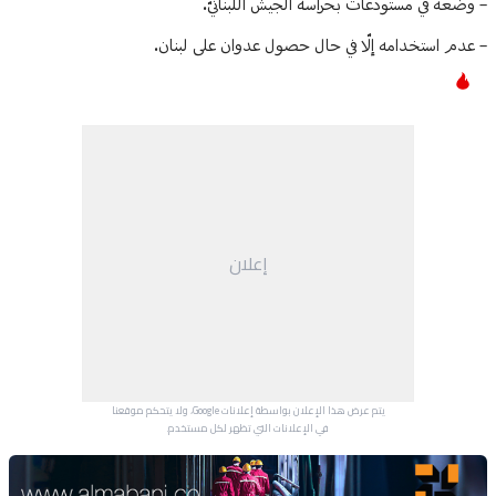
– وضعه في مستودعات بحراسة الجيش اللبنانيّ.
– عدم استخدامه إلّا في حال حصول عدوان على لبنان.
إعلان
يتم عرض هذا الإعلان بواسطة إعلانات Google، ولا يتحكم موقعنا
في الإعلانات التي تظهر لكل مستخدم.
Advertisement Section