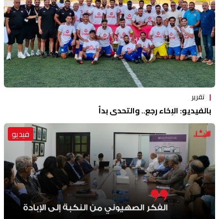
تقرير
بالفيديو: الإخاء رجع.. والتحدي بدأ
فيديو