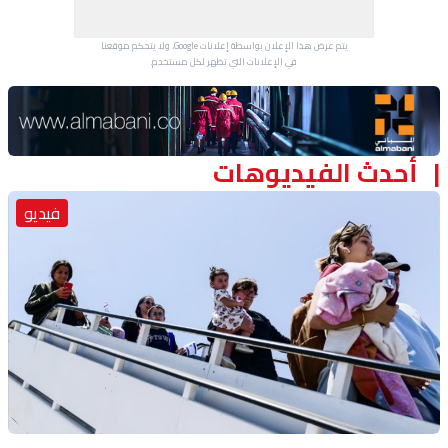
يتم عرض هذا الإعلان بواسطة إعلانات Google، ولا يتحكم موقعنا
في الإعلانات التي تظهر لكل مستخدم.
Advertisement Section
أحدث الفيديوهات
فيديو