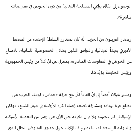
الوصول إلى اتفاق يراعي المصلحة اللبنانية من دون الخوض في مفاوضات
مباشرة».
ويعتبر القريبون من الحزب انّه كان بمقدور السلطة الإحتماء من الضغط
الأميركي بمبدأ الميثاقية والتوافق اللذين يمثلان الخصوصية اللبنانية، للامتناع
عن الخوض في المفاوضات المباشرة، بمعزل عن انّ كلاً من رئيس الجمهورية
ورئيس الحكومة يؤيّدها.
ويشير هؤلاء أيضاً إلى انّ اتفاقاً تمّ مع حركة «حماس» لوقف الحرب على
قطاع غزة برعاية ومشاركة نصف زعماء الكرة الأرضية في شرم الشيخ، «ولكن
الإسرائيلي لم يحترمه ولا يزال يخرقه حتى الآن على رغم من التغطية الأميركية
والدولية الواسعة له، ما يطرح تساؤلات حول جدوى التفاوض الحالي الذي