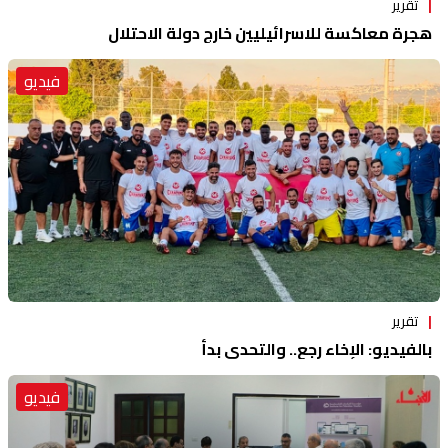
تقرير
هجرة معاكسة للاسرائيليين خارج دولة الاحتلال
فيديو
تقرير
بالفيديو: الإخاء رجع.. والتحدي بدأ
فيديو