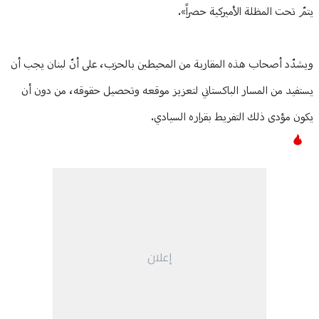
يتمّ تحت المظلة الأميركية حصراً».
ويشدّد أصحاب هذه المقاربة من المحيطين بالحزب، على أنّ لبنان يجب أن
يستفيد من المسار الباكستاني لتعزيز موقعه وتحصيل حقوقه، من دون أن
يكون مؤدى ذلك التفريط بقراره السيادي.
إعلان