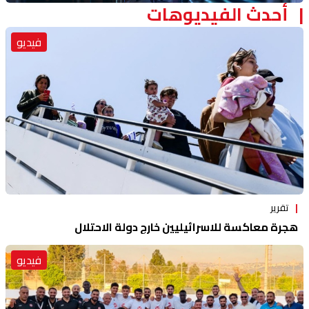
أحدث الفيديوهات
فيديو
تقرير
هجرة معاكسة للاسرائيليين خارج دولة الاحتلال
فيديو