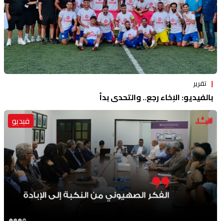
تقرير
بالفيديو: الإخاء رجع.. والتحدي بدأ
فيديو