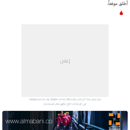
أطلق موقفاً.
إعلان
يتم عرض هذا الإعلان بواسطة إعلانات Google، ولا يتحكم موقعنا
في الإعلانات التي تظهر لكل مستخدم.
Advertisement Section