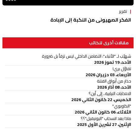
تقرير
الفكر الصهيوني من النكبة إلى الإبادة
مقالات أخرى للكاتب
شهيّب لـ "الأنباء": التضامن الداخلي ليس ترفاً بل ضرورة
الأحد، 19 تموز 2026
تفاؤل بري!
الأربعاء، 03 حزيران 2026
حذار من أبواق الفتنة
الأحد، 08 آذار 2026
الانتخابات النيابية.. إلى أين؟
الخميس، 22 كانون الثاني 2026
"الكاوبوي"
الثلاثاء، 06 كانون الثاني 2026
ماذا بعد انسحاب "اليونيفيل"؟؟
الإثنين، 27 تشرين الأول 2025