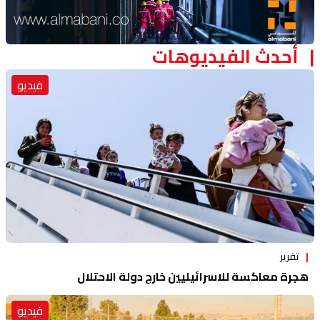
Advertisement Section
أحدث الفيديوهات
فيديو
تقرير
هجرة معاكسة للاسرائيليين خارج دولة الاحتلال
فيديو