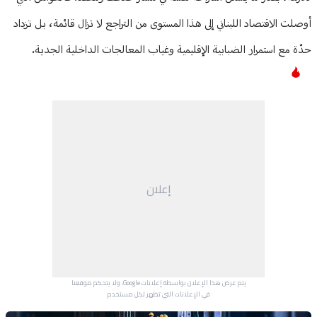
أوصلت الاقتصاد اللبناني إلى هذا المستوى من التراجع لا تزال قائمة، بل تزداد
حدّة مع استمرار الضبابية الإقليمية وغياب المعالجات الداخلية الجدية.
إعلان
يتم عرض هذا الإعلان بواسطة إعلانات Google، ولا يتحكم موقعنا
في الإعلانات التي تظهر لكل مستخدم.