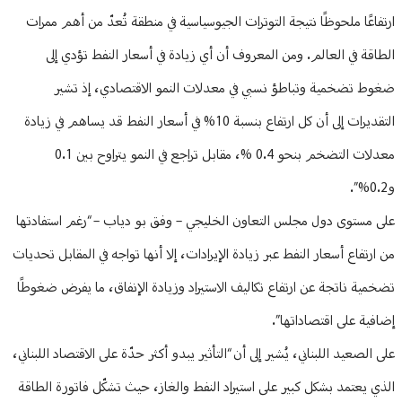
ارتفاعًا ملحوظًا نتيجة التوترات الجيوسياسية في منطقة تُعدّ من أهم ممرات
الطاقة في العالم. ومن المعروف أن أي زيادة في أسعار النفط تؤدي إلى
ضغوط تضخمية وتباطؤ نسبي في معدلات النمو الاقتصادي، إذ تشير
التقديرات إلى أن كل ارتفاع بنسبة 10% في أسعار النفط قد يساهم في زيادة
معدلات التضخم بنحو 0.4 %، مقابل تراجع في النمو يتراوح بين 0.1
و0.2%”.
على مستوى دول مجلس التعاون الخليجي – وفق بو دياب – “رغم استفادتها
من ارتفاع أسعار النفط عبر زيادة الإيرادات، إلا أنها تواجه في المقابل تحديات
تضخمية ناتجة عن ارتفاع تكاليف الاستيراد وزيادة الإنفاق، ما يفرض ضغوطًا
إضافية على اقتصاداتها”.
على الصعيد اللبناني، يُشير إلى أن “التأثير يبدو أكثر حدّة على الاقتصاد اللبناني،
الذي يعتمد بشكل كبير على استيراد النفط والغاز، حيث تشكّل فاتورة الطاقة