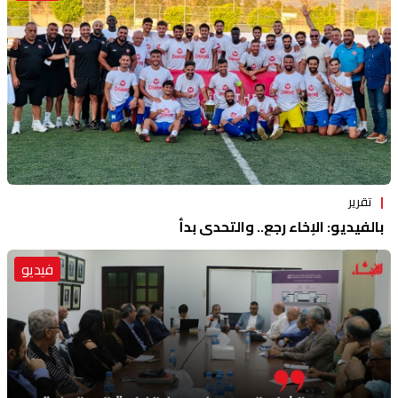
تقرير
بالفيديو: الإخاء رجع.. والتحدي بدأ
فيديو