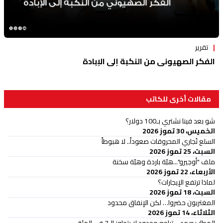
تقرير
الفكر الصهيوني من النكبة إلى الإبادة
مقالات أخرى للكاتب
شو بعد فينا نشتري بـ100 دولار؟
الخميس، 30 تموز 2026
السلع تُجاري المحروقات صعوداً.. لا هبوطاً
السبت، 25 تموز 2026
ملف "أوجيرو"...هبّة باردة وهبّة سخنة
الأربعاء، 22 تموز 2026
لماذا ترتفع الإيجارات؟
السبت، 18 تموز 2026
المغتربون حضروا… لكن الإنفاق محدود
الثلاثاء، 14 تموز 2026