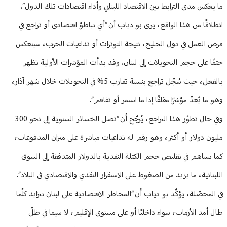
ما يعكس مدى الترابط بين الاقتصاد اللبناني وأداء اقتصادات تلك الدول”.
انطلاقًا من هذا الواقع، يرى بو دياب أن “أي تباطؤ اقتصادي أو تراجع في
فرص العمل في دول الخليج، نتيجة التوترات أو تداعيات الحرب، سينعكس
حتمًا على حجم التحويلات إلى لبنان. وقد بدأت المؤشرات الأولية تظهر
بالفعل، حيث سُجّل تراجع بنسبة تقارب 5% في التحويلات خلال شهر آذار،
وهو ما يُعدّ مؤشرًا مقلقًا إذا ما استمر أو تفاقم”.
وفي حال تطوّر هذا التراجع، يُرجّح أن “تصل الخسائر السنوية إلى نحو 300
مليون دولار أو أكثر، وهو رقم له تداعيات مباشرة على ميزان المدفوعات،
كما يساهم في تقليص حجم الكتلة النقدية بالدولار المتدفقة إلى السوق
اللبنانية، ما يزيد من الضغوط على الاستقرار النقدي والاقتصادي في البلاد”.
في المحصّلة، يؤكّد بو دياب أن “المخاطر الاقتصادية على لبنان تتزايد كلّما
طال أمد الأزمات، سواء داخليًا أو على مستوى الإقليم، لا سيما في ظلّ