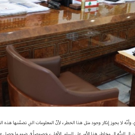
َح. وأنّه لا يجوز إنكار وجود مثل هذا الخطر، لأنّ المعلومات التي تضمّنتها هذه ال
ى التنبُّه إلى مخاطر هذا الأمر على السلم الأهلي، خصوصاً في ضوء ما حصل على