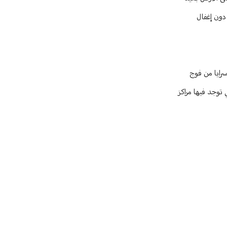
 دون إغفال
رايا من فوج
 توجد فيها مراكز