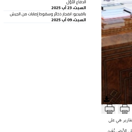
الدفاع الأوّل
السبت، 23 آب 2025
بالفيديو: انفجار ذخائر وسقوط إصابات من الجيش
السبت، 09 آب 2025
T
تقارير هي على
 الأرض بُعَيد