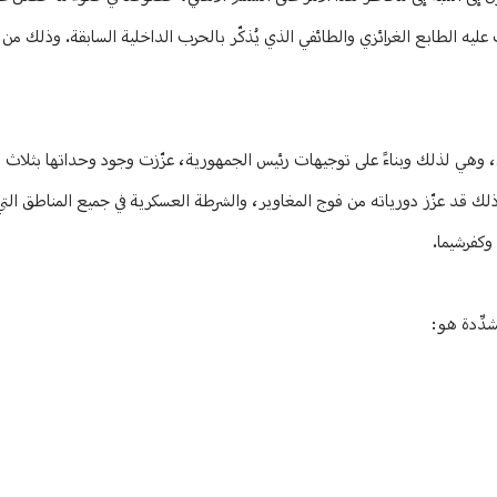
عليه الطابع الغرائزي والطائفي الذي يُذكّر بالحرب الداخلية السابقة. وذلك من
، وهي لذلك وبناءً على توجيهات رئيس الجمهورية، عزّزت وجود وحداتها بثلاث س
 ذلك قد عزّز دورياته من فوج المغاوير، والشرطة العسكرية في جميع المناطق التي
وكفرشيما.
دِّدة هو: