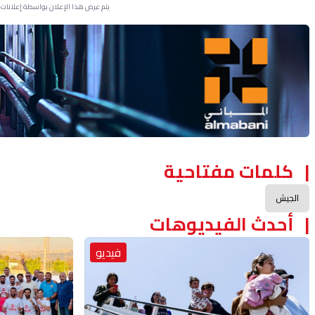
يتم عرض هذا الإعلان بواسطة إعلانات Google، ولا يتحكم موقعنا في الإعلانات التي تظهر لكل مستخدم.
Advertisement Section
كلمات مفتاحية
الجيش
أحدث الفيديوهات
فيديو