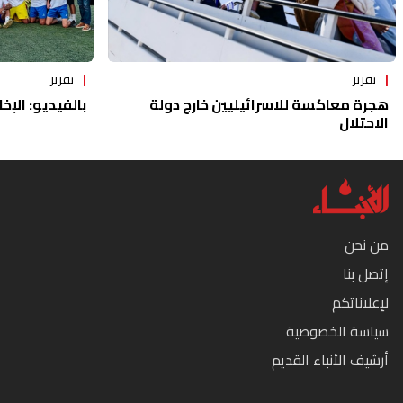
تقرير
تقرير
هجرة معاكسة للاسرائيليين خارج دولة
بالفيديو: الإخا
الاحتلال
من نحن
إتصل بنا
لإعلاناتكم
سياسة الخصوصية
أرشيف الأنباء القديم