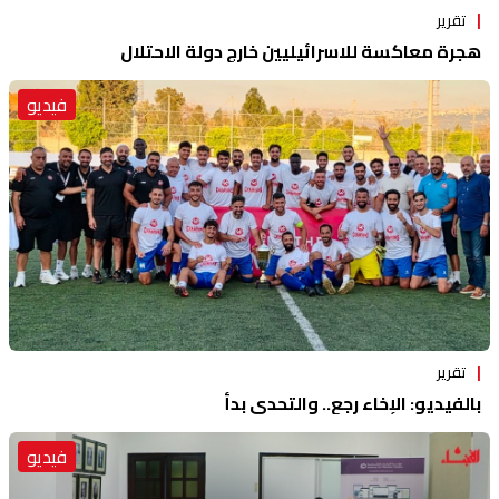
تقرير
هجرة معاكسة للاسرائيليين خارج دولة الاحتلال
فيديو
تقرير
بالفيديو: الإخاء رجع.. والتحدي بدأ
فيديو