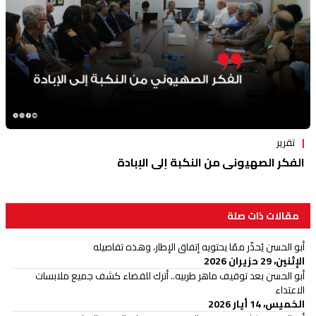
تقرير
الفكر الصهيوني من النكبة إلى الإبادة
مقالات ذات صلة
أبو الحسن يُحذّر ممّا يحتويه إتفاق الإطار، وهذه تفاصيله
الإثنين، 29 حزيران 2026
أبو الحسن بعد توقيف ماهر طربيه.. أترك للقضاء كشف جميع ملابسات
الاعتداء
الخميس، 14 أيار 2026