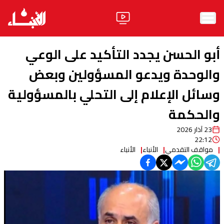
الرئيسية
أبو الحسن يجدد التأكيد على الوعي
الأخبار
والوحدة ويدعو المسؤولين وبعض
وسائل الإعلام إلى التحلي بالمسؤولية
آراء
والحكمة
فيديو
23 آذار 2026
مواقف
22:12
مواقف التقدمي
الأنباء
الأنباء
وليد جنبلاط
الحزب
ابحث
ثقافة ومجتمع