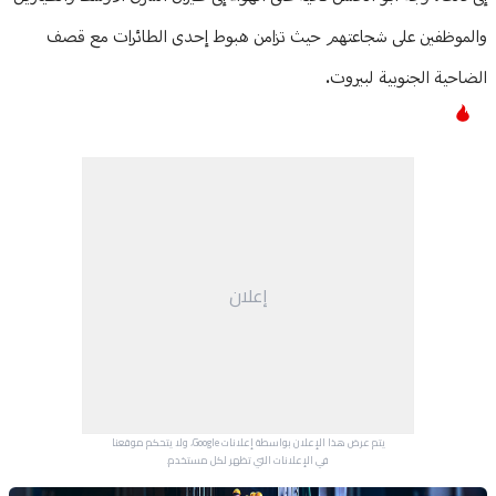
والموظفين على شجاعتهم حيث تزامن هبوط إحدى الطائرات مع قصف
الضاحية الجنوبية لبيروت.
إعلان
يتم عرض هذا الإعلان بواسطة إعلانات Google، ولا يتحكم موقعنا
في الإعلانات التي تظهر لكل مستخدم.