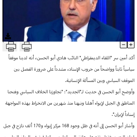
منوعات
T
أبو الحسن يجدد التأكيد على الوعي والوحدة ويدعو المسؤولين وبعض و
Article Content
أكد أمين سر "اللقاء الديمقراطي" النائب هادي أبو الحسن، أنه لدينا موقفاً
سياسياً ثابتاً وواضحاً من حروب الإسناد، مشدداً على ضرورة الفصل بين
الموقف السياسي وبين المسألة الإنسانية.
وأوضح أبو الحسن في حديث لـ"الجديد": "تجاوزنا الخلاف السياسي وفتحنا
المناطق في الجبل لإيواء أهلنا ونبهنا منذ شهرين من الانخراط بهذه المواجهة
إسناداً لإيران".
وأشار أبو الحسن إلى أنه في ظل وجود 168 مركز إيواء و170 ألف نازح في جبل