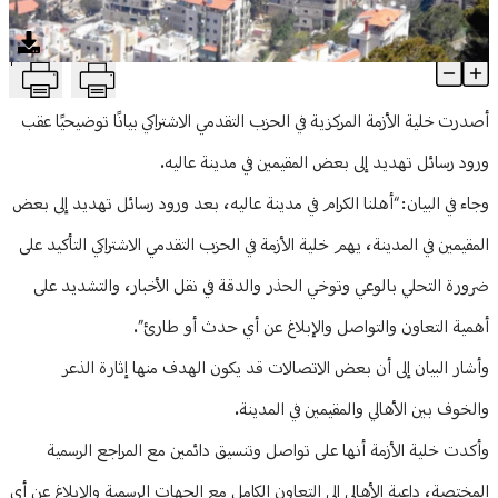
منوعات
T
خلية الأزمة في "التقدمي" تحذر من رسائل تهديد في عاليه
Article Content
أصدرت خلية الأزمة المركزية في الحزب التقدمي الاشتراكي بيانًا توضيحيًا عقب
ورود رسائل تهديد إلى بعض المقيمين في مدينة عاليه.
وجاء في البيان: “أهلنا الكرام في مدينة عاليه، بعد ورود رسائل تهديد إلى بعض
المقيمين في المدينة، يهم خلية الأزمة في الحزب التقدمي الاشتراكي التأكيد على
ضرورة التحلي بالوعي وتوخي الحذر والدقة في نقل الأخبار، والتشديد على
أهمية التعاون والتواصل والإبلاغ عن أي حدث أو طارئ”.
وأشار البيان إلى أن بعض الاتصالات قد يكون الهدف منها إثارة الذعر
والخوف بين الأهالي والمقيمين في المدينة.
وأكدت خلية الأزمة أنها على تواصل وتنسيق دائمين مع المراجع الرسمية
المختصة، داعية الأهالي إلى التعاون الكامل مع الجهات الرسمية والإبلاغ عن أي