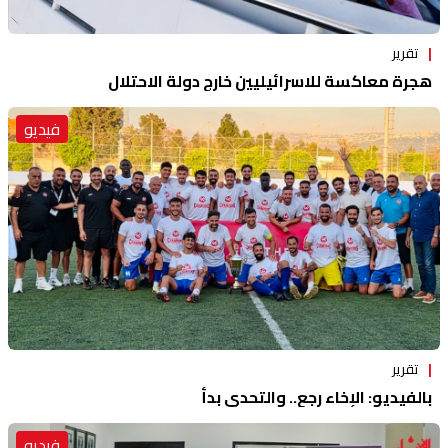
تقرير
هجرة معاكسة للاسرائيليين خارج دولة الاحتلال
فيديو
تقرير
بالفيديو: الإخاء رجع.. والتحدي بدأ
فيديو