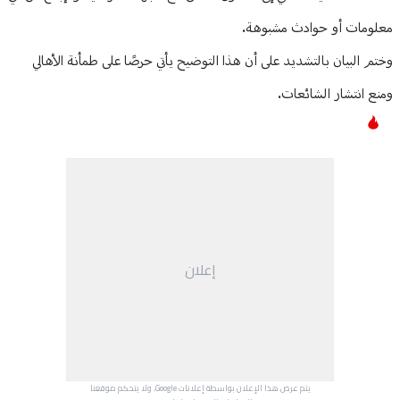
معلومات أو حوادث مشبوهة.
وختم البيان بالتشديد على أن هذا التوضيح يأتي حرصًا على طمأنة الأهالي
ومنع انتشار الشائعات.
إعلان
يتم عرض هذا الإعلان بواسطة إعلانات Google، ولا يتحكم موقعنا