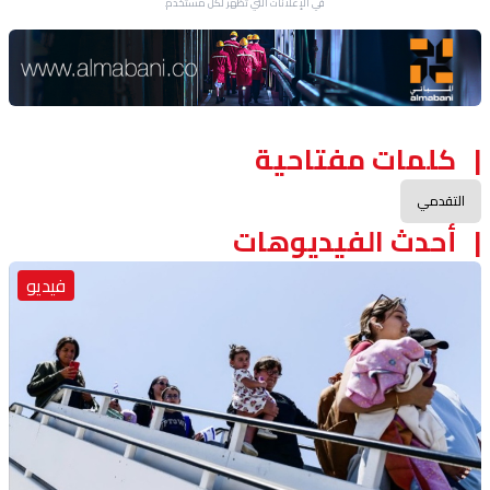
في الإعلانات التي تظهر لكل مستخدم.
Advertisement Section
كلمات مفتاحية
التقدمي
أحدث الفيديوهات
فيديو