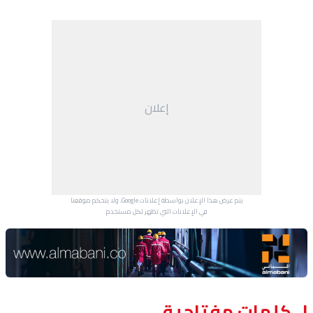
إعلان
يتم عرض هذا الإعلان بواسطة إعلانات Google، ولا يتحكم موقعنا
في الإعلانات التي تظهر لكل مستخدم.
Advertisement Section
كلمات مفتاحية