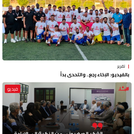
تقرير
بالفيديو: الإخاء رجع.. والتحدي بدأ
فيديو