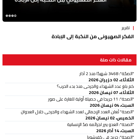
تقرير
الفكر الصهيوني من النكبة إلى الإبادة
مقالات ذات صلة
"الصحّة": 3468 شهيدًا منذ 2 آذار
الثلاثاء، 02 حزيران 2026
كم بلغ عدد الشهداء والجرحى منذ بدء الحرب؟
الثلاثاء، 07 نيسان 2026
"الصحة": 11 جريحا في حصيلة أولية للغارة على صور
السبت، 04 نيسان 2026
"الصحة" تُعلن العدد الإجمالي لعدد الشهداء والجرحى خلال العدوان
الخميس، 02 نيسان 2026
"الصحة": العدو يبرر لجرائمه ضدّ الإنسانية
السبت، 14 آذار 2026
"الصحة": جريح في كفرشوبا