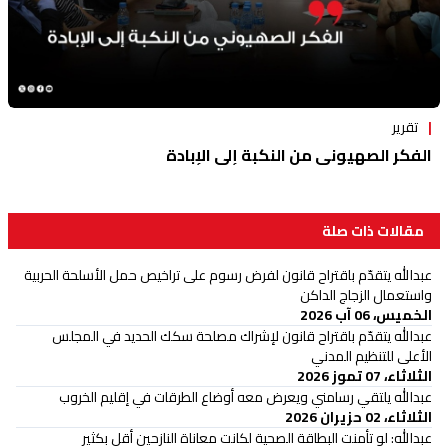
تقرير
الفكر الصهيوني من النكبة إلى الإبادة
مقالات ذات صلة
عبدالله يتقدّم باقتراح قانون لفرض رسوم على تراخيص حمل الأسلحة الحربية
واستعمال الزجاج الداكن
الخميس، 06 آب 2026
عبدالله يتقدّم باقتراح قانون لإشراك مصلحة سكك الحديد في المجلس
الأعلى للتنظيم المدني
الثلاثاء، 07 تموز 2026
عبدالله يلتقي رسامني ويعرض معه أوضاع الطرقات في إقليم الخروب
الثلاثاء، 02 حزيران 2026
عبدالله: لو تأمنت البطاقة الصحية لكانت معاناة النازحين أقل بكثير