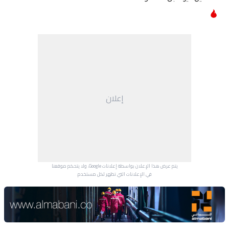
إعلان
يتم عرض هذا الإعلان بواسطة إعلانات Google، ولا يتحكم موقعنا
في الإعلانات التي تظهر لكل مستخدم.
Advertisement Section