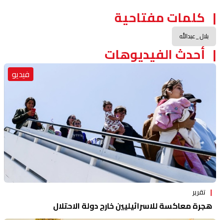
كلمات مفتاحية
بلال_عبدالله
أحدث الفيديوهات
فيديو
تقرير
هجرة معاكسة للاسرائيليين خارج دولة الاحتلال