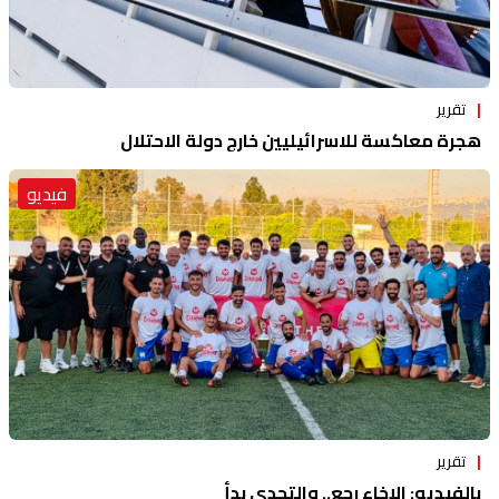
تقرير
هجرة معاكسة للاسرائيليين خارج دولة الاحتلال
فيديو
تقرير
بالفيديو: الإخاء رجع.. والتحدي بدأ