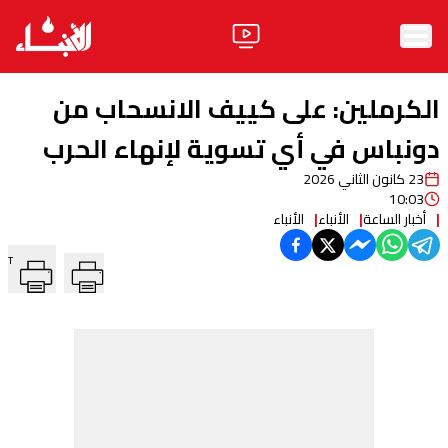
الرئيسية
الكرملين: على كييف الانسحاب من
الأخبار
دونباس في أي تسوية لإنهاء الحرب
23 كانون الثاني 2026
آراء
10:03
أخبار الساعة
الأنباء
الأنباء
فيديو
T
مواقف
وليد جنبلاط
الحزب
ابحث
ثقافة ومجتمع