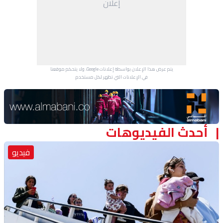
إعلان
منوعات
يتم عرض هذا الإعلان بواسطة إعلانات Google، ولا يتحكم موقعنا
في الإعلانات التي تظهر لكل مستخدم.
Advertisement Section
أحدث الفيديوهات
فيديو