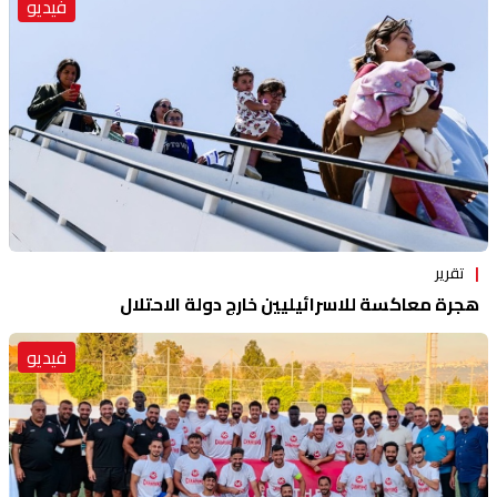
فيديو
تقرير
هجرة معاكسة للاسرائيليين خارج دولة الاحتلال
فيديو