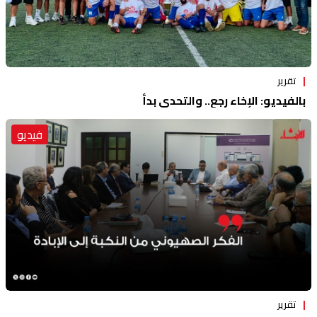
تقرير
بالفيديو: الإخاء رجع.. والتحدي بدأ
فيديو
تقرير