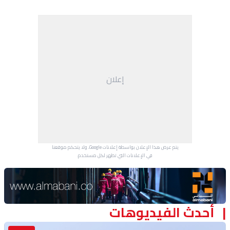
إعلان
يتم عرض هذا الإعلان بواسطة إعلانات Google، ولا يتحكم موقعنا
في الإعلانات التي تظهر لكل مستخدم.
Advertisement Section
أحدث الفيديوهات