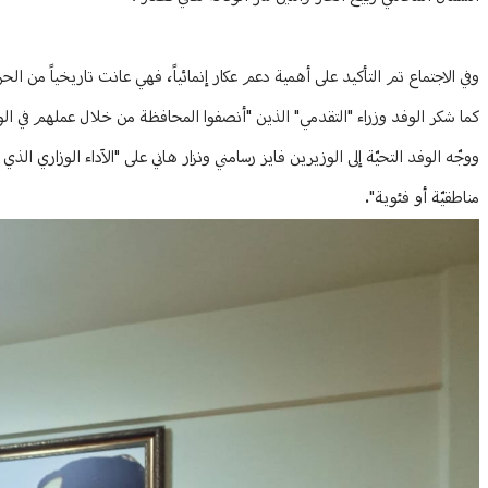
وفي الاجتماع تم التأكيد على أهمية دعم عكار إنمائياً، فهي عانت تاريخياً من الح
كما شكر الوفد وزراء "التقدمي" الذين "أنصفوا المحافظة من خلال عملهم في الوزا
ووجّه الوفد التحيّة إلى الوزيرين فايز رسامني ونزار هاني على "الآداء الوزاري 
مناطقيّة أو فئوية".