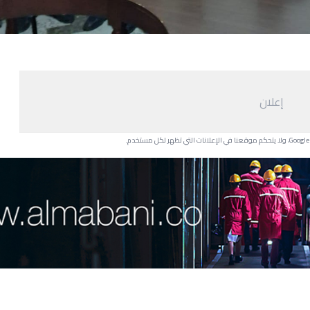
إعلان