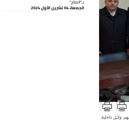
بـ"المتاح"
الجمعة، 04 تشرين الأول 2024
T
لهم وكيل داخلية