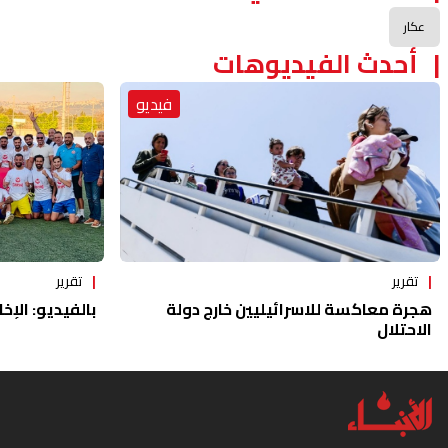
عكار
أحدث الفيديوهات
فيديو
تقرير
تقرير
هجرة معاكسة للاسرائيليين خارج دولة
بالفيديو: الإخا
الاحتلال