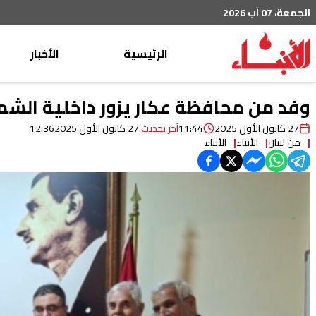
الجمعة، 07 آب 2026
الرئيسية
الأخبار
محليات
وفد من محافظة عكار يزور داخلية الشم
عربي دولي
27 كانون الأول 2025
11:44
آخر تحديث:
27 كانون الأول 2025
12:36
من لبنان
الأنباء
الأنباء
إقتصاد
خاص
رياضة
من لبنان
ثقافة ومجتمع
منوعات