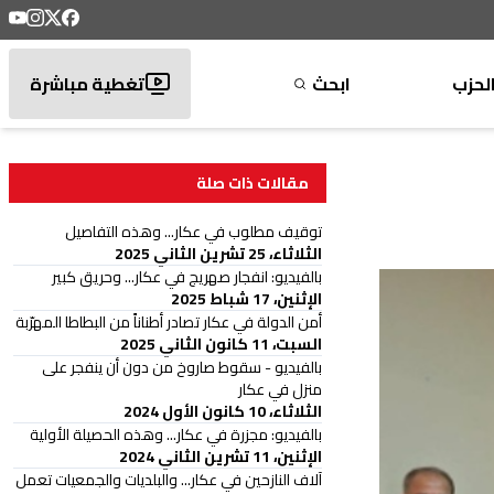
لحزب
ابحث
تغطية مباشرة
مقالات ذات صلة
توقيف مطلوب في عكار... وهذه التفاصيل
الثلاثاء، 25 تشرين الثاني 2025
بالفيديو: انفجار صهريج في عكار... وحريق كبير
الإثنين، 17 شباط 2025
أمن الدولة في عكار تصادر أطناناً من البطاطا المهرّبة
السبت، 11 كانون الثاني 2025
بالفيديو - سقوط صاروخ من دون أن ينفجر على
منزل في عكار
الثلاثاء، 10 كانون الأول 2024
بالفيديو: مجزرة في عكار... وهذه الحصيلة الأولية
الإثنين، 11 تشرين الثاني 2024
آلاف النازحين في عكار... والبلديات والجمعيات تعمل