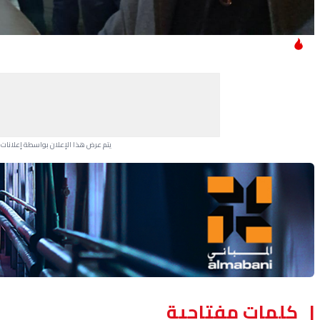
يتم عرض هذا الإعلان بواسطة إعلانات Google، ولا يتحكم موقعنا في الإعلانات التي تظهر لكل مستخدم.
Advertisement Section
كلمات مفتاحية