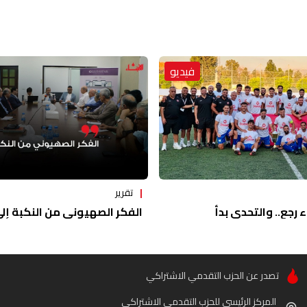
فيديو
تقرير
ء رجع.. والتحدي بدأ
الفكر الصهيوني من النكبة إلى 
تصدر عن الحزب التقدمي الاشتراكي
المركز الرئيسي للحزب التقدمي الاشتراكي