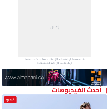
إعلان
يتم عرض هذا الإعلان بواسطة إعلانات Google، ولا يتحكم موقعنا
في الإعلانات التي تظهر لكل مستخدم.
Advertisement Section
أحدث الفيديوهات
فيديو