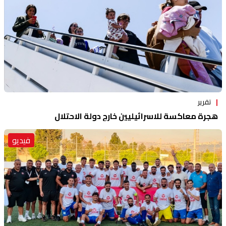
تقرير
هجرة معاكسة للاسرائيليين خارج دولة الاحتلال
فيديو