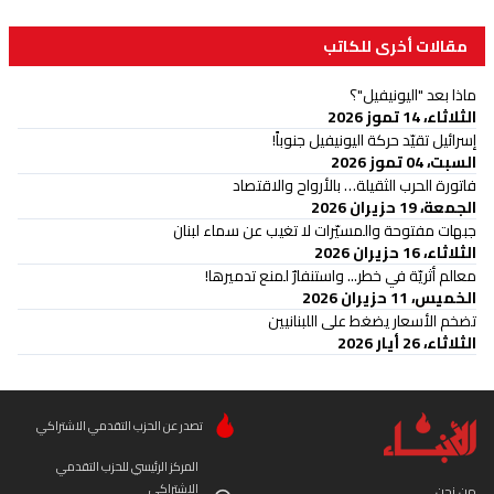
مقالات أخرى للكاتب
ماذا بعد "اليونيفيل"؟
الثلاثاء، 14 تموز 2026
إسرائيل تقيّد حركة اليونيفيل جنوباً!
السبت، 04 تموز 2026
فاتورة الحرب الثقيلة… بالأرواح والاقتصاد
الجمعة، 19 حزيران 2026
جبهات مفتوحة والمسيّرات لا تغيب عن سماء لبنان
الثلاثاء، 16 حزيران 2026
معالم أثريّة في خطر... واستنفارٌ لمنع تدميرها!
الخميس، 11 حزيران 2026
تضخم الأسعار يضغط على اللبنانيين
الثلاثاء، 26 أيار 2026
تصدر عن الحزب التقدمي الاشتراكي
المركز الرئيسي للحزب التقدمي
الاشتراكي
من نحن