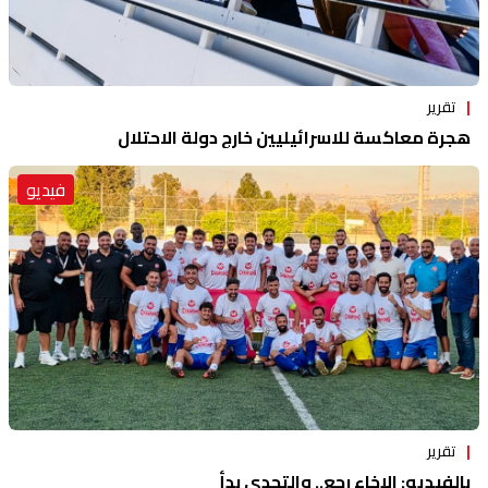
تقرير
هجرة معاكسة للاسرائيليين خارج دولة الاحتلال
فيديو
تقرير
بالفيديو: الإخاء رجع.. والتحدي بدأ