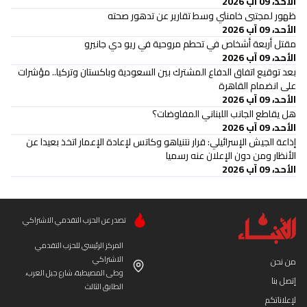
الأحد، 09 آب 2026
ظهور لمجتبى خامنئي وسط تقارير عن تدهور صحته
الأحد، 09 آب 2026
مقتل أربعة أشخاص في تحطم مروحية في ريو دي جانيرو
الأحد، 09 آب 2026
بعد توقيع اتفاق الدفاع المشترك بين السعودية وباكستان وتركيا.. مؤشرات
على انضمام القاهرة
الأحد، 09 آب 2026
هل يقاطع الجانب اللبناني المفاوضات؟
الأحد، 09 آب 2026
إذاعة الجيش الإسرائيلي: قرار نتنياهو وكاتس لإعادة الإعمار اتخذ بعيدا عن
الأنظار ومن دون الإعلان عنه رسميا
الأحد، 09 آب 2026
تصدر عن الحزب التقدمي الاشتراكي
المركز الرئيسي للحزب التقدمي
الاشتراكي
من نحن
وطى المصيطبة، شارع جبل العرب،
إتصل بنا
الطابق الثالث
لإعلاناتكم