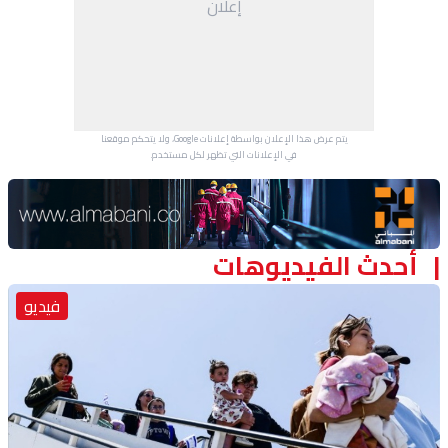
إعلان
منوعات
يتم عرض هذا الإعلان بواسطة إعلانات Google، ولا يتحكم موقعنا
في الإعلانات التي تظهر لكل مستخدم.
Advertisement Section
أحدث الفيديوهات
فيديو