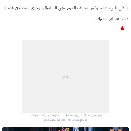
والتقى اللواء شقير رئيس تحالف العزم مثنى السامرائي، وجرى البحث في قضايا
ذات اهتمام مشترك.
إعلان
يتم عرض هذا الإعلان بواسطة إعلانات Google، ولا يتحكم موقعنا
في الإعلانات التي تظهر لكل مستخدم.
Advertisement Section