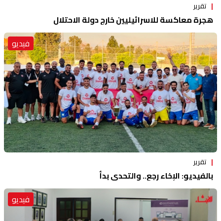
تقرير
هجرة معاكسة للاسرائيليين خارج دولة الاحتلال
فيديو
تقرير
بالفيديو: الإخاء رجع.. والتحدي بدأ
فيديو