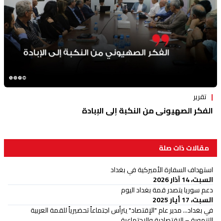
تقرير
الفكر الصهيوني من النكبة إلى الإبادة
مقالات ذات صلة
استهداف السفارة الأميركية في بغداد
السبت، 14 آذار 2026
دعم سوريا يتصدر قمة بغداد اليوم
السبت، 17 أيار 2025
في بغداد... مدير عام "الإقتصاد" يترأس اجتماعاً تحضيرياً للقمة العربية
التنموية – الاقتصادية والاجتماعية