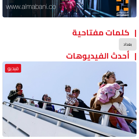
كلمات مفتاحية
بغداد
أحدث الفيديوهات
فيديو