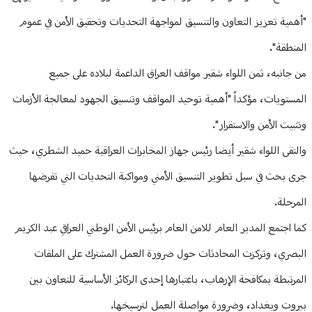
"أهمية تعزيز التعاون والتنسيق لمواجهة التحديات وتحقيق الأمن في عموم
المنطقة".
من جانبه، ثمن اللواء شقير مواقف العراق الداعمة لبلاده على جميع
المستويات، مؤكداً "أهمية توحيد المواقف وتنسيق الجهود لمعالجة الأزمات
وتثبيت الأمن والاستقرار".
والتقى اللواء شقير أيضا رئيس جهاز المخابرات العراقية حميد الشطري، حيث
جرى بحث في سبل تطوير التنسيق الأمني ومواكبة التحديات التي تفرضها
المرحلة.
كما اجتمع المدير العام للامن العام برئيس الأمن الوطني العراقي عبد الكريم
البصري، وتركزت المحادثات حول ضرورة العمل المشترك على الملفات
المرتبطة بمكافحة الإرهاب، باعتبارها إحدى الركائز الأساسية للتعاون بين
بيروت وبغداد، وضرورة مواصلة العمل لترسيخها.