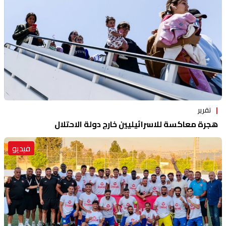
تقرير
هجرة معاكسة للاسرائيليين خارج دولة الاحتلال
فيديو