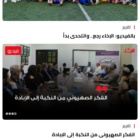
تقرير
بالفيديو: الإخاء رجع.. والتحدي بدأ
فيديو
تقرير
الفكر الصهيوني من النكبة إلى الإبادة