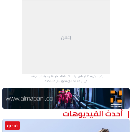
منوعات
إعلان
يتم عرض هذا الإعلان بواسطة إعلانات Google، ولا يتحكم موقعنا
في الإعلانات التي تظهر لكل مستخدم.
Advertisement Section
أحدث الفيديوهات
فيديو