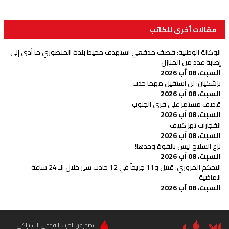
مقالات أخرى للكاتب
الوكالة الوطنية: قصف مدفعي استهدف محيط بلدة المنصوري ما أدى إلى
إصابة عدد من المنازل
السبت، 08 آب 2026
بزشكيان: لن أستقيل مهما حدث
السبت، 08 آب 2026
قصف مستمر على قرى الجنوب
السبت، 08 آب 2026
انفجارات تهز كييف
السبت، 08 آب 2026
نزع السلاح ليس بالقوة وحدها!
السبت، 08 آب 2026
التحكم المروري: قتيل و11 جريحاً في 12 حادث سير خلال الـ 24 ساعة
الماضية
السبت، 08 آب 2026
تصدر عن الحزب التقدمي الاشتراكي