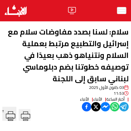
الرئيسية
سلام: لسنا بصدد مفاوضات سلام مع
الأخبار
إسرائيل والتطبيع مرتبط بعملية
السلام ونتنياهو ذهب بعيدًا في
آراء
توصيفه خطوتنا بضم دبلوماسي
فيديو
لبناني سابق إلى اللجنة
مواقف
03 كانون الأول 2025
وليد جنبلاط
الحزب
11:53
أخبار الساعة
الأنباء
الأنباء
ابحث
T
ثقافة ومجتمع