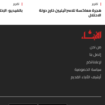
تقرير
تقرير
هجرة معاكسة للاسرائيليين خارج دولة
بالفيديو: الإخا
الاحتلال
من نحن
إتصل بنا
لإعلاناتكم
سياسة الخصوصية
أرشيف الأنباء القديم