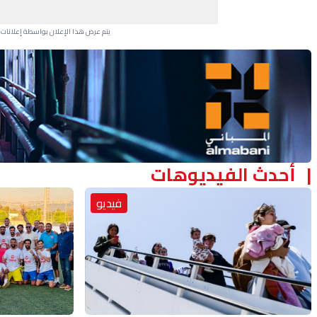
يتم عرض هذا الإعلان بواسطة إعلانات Google، ولا يتحكم موقعنا في الإعلانات التي تظهر لكل مستخدم.
Advertisement Section
أحدث الفيديوهات
فيديو