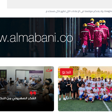
فيديو