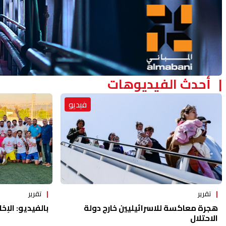
أحدث الفيديوهات
فيديو
تقرير
تقرير
هجرة معاكسة للاسرائيليين خارج دولة
بالفيديو: الإخا
الاحتلال