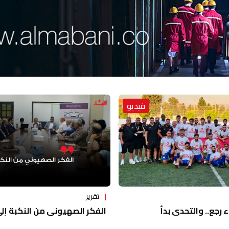
فيديو
تقرير
ء رجع.. والتحدي بدأ
الفكر الصهيوني من النكبة إلى 