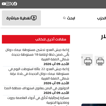
لحزب
ابحث
تغطية مباشرة
مقالات أخرى للكاتب
إذاعة جيش العدو: تدشين مستوطنة عيمك دوتان
يأتي ضمن خطة لإقامة 18 مستوطنة جديدة
T
شمالي الضفة الغربية
الأحد، 09 آب 2026
إذاعة جيش العدو: 22 عائلة استوطنت اليوم في
مستوطنة عيمك دوتان الجديدة في بلدة عرابة
شمالي الضفة الغربية
الأحد، 09 آب 2026
الحوثيون في اليمن يعلنون استهداف منطقة المخا
الأحد، 09 آب 2026
مسيّرة إسرائيلية تُحلّق في أجواء العاصمة بيروت
وضاحيتها الجنوبية