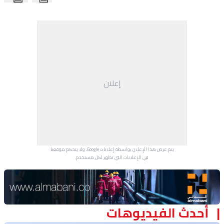
منوعات
إعلان
يتم عرض هذا الإعلان بواسطة إعلانات Google، ولا يتحكم موقعنا
في الإعلانات التي تظهر لكل مستخدم.
Advertisement Section
أحدث الفيديوهات