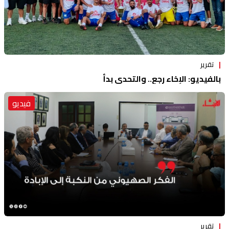
تقرير
بالفيديو: الإخاء رجع.. والتحدي بدأ
فيديو
تقرير