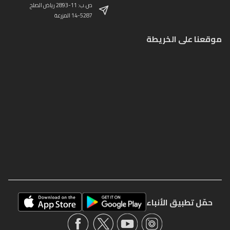
ص.ب: 11-2893 رياض الصلح
14-5287 المزرعة
موقعنا على الخريطة
حمّل تطبيق الأنباء