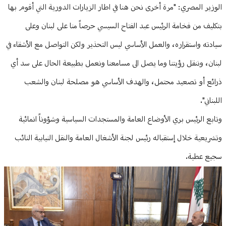
الوزير المصري: "مرة أخرى نحن هنا في اطار الزيارات الدورية التي أقوم بها
بتكليف من فخامة الرئيس عبد الفتاح السيسي حرصاً منا على لبنان وعلى
سيادته واستقراره، والعمل الأساسي ليس التحذير ولكن التواصل مع الأشقاء في
لبنان، وننقل رؤيتنا وما يصل الى مسامعنا ونعمل بطبيعة الحال على سد أي
ذرائع أو تصعيد محتمل، والهدف الأساسي هو مصلحة لبنان والشعب
اللبناني".
وتابع الرئيس بري الأوضاع العامة والمستجدات السياسية وشؤوناً انمائية
وتشريعية خلال إستقباله رئيس لجنة الأشغال العامة والنقل النيابية النائب
سجيع عطية.