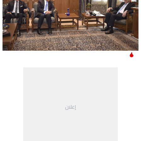
إعلان