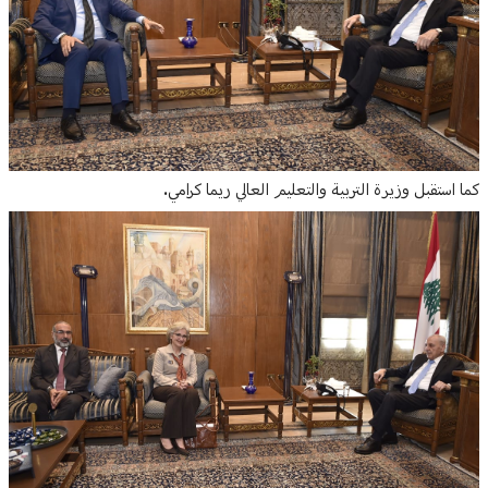
كما استقبل وزيرة التربية والتعليم العالي ريما كرامي.