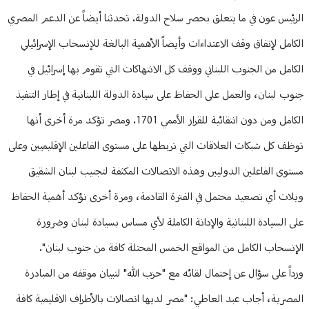
الرئيس عون في ما يتعلق بحصر سلاح الدولة. تحدثنا أيضاً عن الدعم المصري
الكامل لإتفاق وقف الاعتداءات وأيضاً الأهمية البالغة للإنسحاب الإسرائيلي
الكامل من الجنوب اللبناني ووقف كل الانتهاكات التي تقوم بها إسرائيل في
جنوب لبنان، والعمل على الحفاظ على سيادة الدولة اللبنانية في إطار التنفيذ
الكامل ومن دون انتقائية للقرار الأممي 1701. ومصر تؤكد مرة أخرى أنها
توظف كل شبكات العلاقات التي تربطها على مستوى الفاعلين الإقليميين وعلى
مستوى الفاعلين الدوليين وهذه الاتصالات المكثفة لتجنيب لبنان الشقيق
ويلات أي تصعيد محتمل في الفترة القادمة، ومرة أخرى نؤكد أهمية الحفاظ
على السيادة اللبنانية والإدانة الكاملة لأي مساس بسيادة لبنان وضرورة
الإنسحاب الكامل من المواقع الخمس المحتلة كافة من جنوب لبنان".
ورداً على سؤال عن إحتمال لقائه مع "حزب الله" لتبيان موقفه من المبادرة
المصرية، أجاب عبد العاطي: "مصر لديها اتصالات بالأطراف الاقليمية كافة