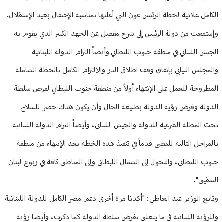
الكامل علانية لخطة الرئيس عون التي أعلنها بمناسبة الإحتفال بعيد الإستقلال.
وإستمعت من دولة الرئيس إلى شرح مفصل عن الجهد الكبير الذي يقوم به
الجيش اللبناني في منطقة جنوب الليطاني وأيضاً التزام الدولة اللبنانية
والمجلس النيابي بإتفاق وقف اطلاق النار والالتزام الكامل بالخطة الشاملة
المطروحة للعمل على الإنتهاء أولاً من منطقة جنوب الليطاني لفرض سلطة
الدولة وفرض رؤية الدولة بطبيعة الحال وأن يكون هناك حصر للسلاح
تحت المظلة الشرعية للدولة والجيش اللبناني، وأيضاً التزام الدولة اللبنانية
بالمراحل التالية للمضي قدماً في تنفيذ هذه الخطة بعد الإنتهاء من منطقة
جنوب الليطاني، والتحول إلى الشمال الليطاني وإلى المناطق كافة في ربوع لبنان
الشقيق".
وتابع الوزير عبد العاطي: "أكدنا مرة أخرى دعم مصر الكامل للدولة اللبنانية
وللرؤية اللبنانية في ما يتعلق بفرض سلطة الدولة كما ذكرت، وأيضا رؤية