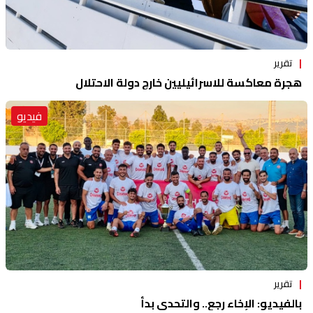
تقرير
هجرة معاكسة للاسرائيليين خارج دولة الاحتلال
فيديو
تقرير
بالفيديو: الإخاء رجع.. والتحدي بدأ