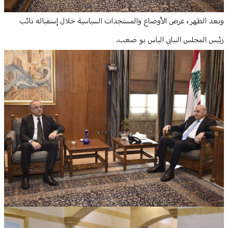
وبعد الظهر، عرض الأوضاع والمستجدات السياسية خلال إستقباله نائب
رئيس المجلس النيابي الياس بو صعب.