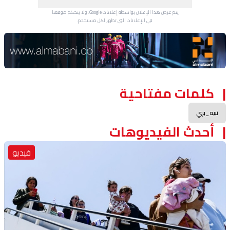
يتم عرض هذا الإعلان بواسطة إعلانات Google، ولا يتحكم موقعنا
في الإعلانات التي تظهر لكل مستخدم.
Advertisement Section
كلمات مفتاحية
نبيه_بري
أحدث الفيديوهات
فيديو