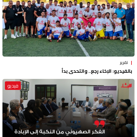
تقرير
بالفيديو: الإخاء رجع.. والتحدي بدأ
فيديو