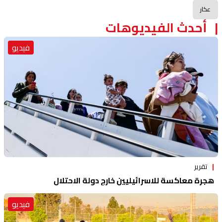
عكار
أحدث الفيديوهات
فيديو
تقرير
هجرة معاكسة للاسرائيليين خارج دولة الاحتلال
فيديو