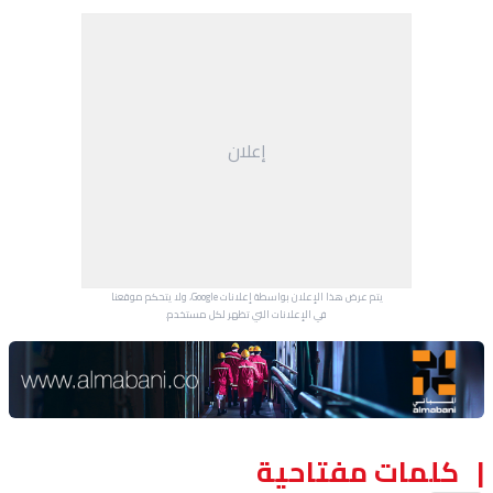
إعلان
يتم عرض هذا الإعلان بواسطة إعلانات Google، ولا يتحكم موقعنا
في الإعلانات التي تظهر لكل مستخدم.
Advertisement Section
كلمات مفتاحية