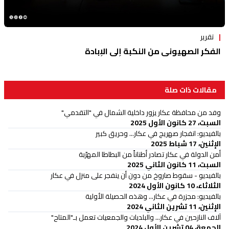
تقرير
الفكر الصهيوني من النكبة إلى الإبادة
مقالات ذات صلة
وفد من محافظة عكار يزور داخلية الشمال في "التقدمي"
السبت، 27 كانون الأول 2025
بالفيديو: انفجار صهريج في عكار... وحريق كبير
الإثنين، 17 شباط 2025
أمن الدولة في عكار تصادر أطناناً من البطاطا المهرّبة
السبت، 11 كانون الثاني 2025
بالفيديو - سقوط صاروخ من دون أن ينفجر على منزل في عكار
الثلاثاء، 10 كانون الأول 2024
بالفيديو: مجزرة في عكار... وهذه الحصيلة الأولية
الإثنين، 11 تشرين الثاني 2024
آلاف النازحين في عكار... والبلديات والجمعيات تعمل بـ"المتاح"
الجمعة، 04 تشرين الأول 2024