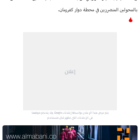
بالمحولين المتضررين في محطة دوار كفررمان.
إعلان
يتم عرض هذا الإعلان بواسطة إعلانات Google، ولا يتحكم موقعنا
في الإعلانات التي تظهر لكل مستخدم.
Advertisement Section