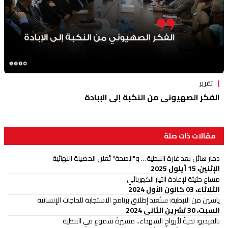
تقرير
الفكر الصهيوني من النكبة إلى الإبادة
مقالات ذات صلة
دمار هائل بعد غارة النبطية… و"الصحة" تُعلن الحصيلة النهائية
الإثنين، 15 أيلول 2025
مساع حثيثة لإعادة التيار الكهربائي
الثلاثاء، 03 كانون الأول 2024
ياسين من النبطية: سنُعيد إطلاق برنامج الاستجابة للحاجات الإنسانية
السبت، 30 تشرين الثاني 2024
بالفيديو: تحيةً لأرواحِ الشهداء.. مسيرةُ شموع في النبطية