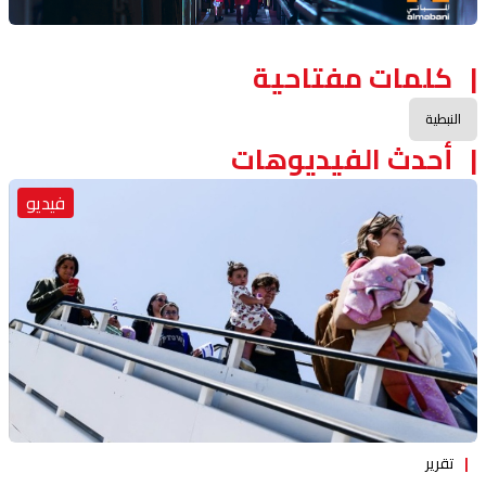
كلمات مفتاحية
النبطية
أحدث الفيديوهات
فيديو
تقرير