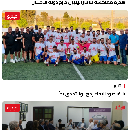
هجرة معاكسة للاسرائيليين خارج دولة الاحتلال
فيديو
تقرير
بالفيديو: الإخاء رجع.. والتحدي بدأ
فيديو