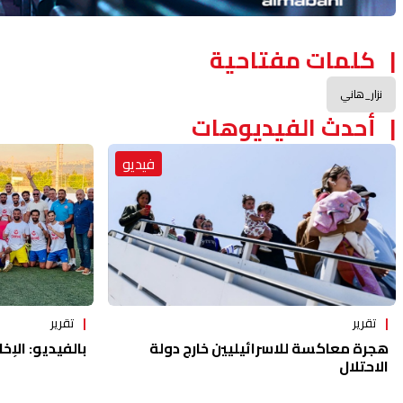
كلمات مفتاحية
نزار_هاني
أحدث الفيديوهات
فيديو
تقرير
تقرير
هجرة معاكسة للاسرائيليين خارج دولة
بالفيديو: الإخا
الاحتلال