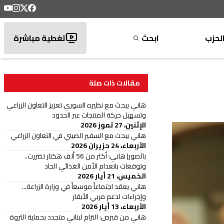
لحزب
ابحث
تغطية مباشرة
مقالات ذات صلة
هاني يبحث مع نظيره السوري تعزيز التعاون الزراعي
وتسهيل حركة المنتجات عبر الحدود
الإثنين، 27 تموز 2026
هاني يبحث مع السفير الصيني في التعاون الزراعي
الأربعاء، 24 حزيران 2026
بالصور| هاني: أكثر من 56 ألف هكتار تضررت..
وتوقعات بانعدام الأمن الغذائي الحاد
الخميس، 21 أيار 2026
هاني يعقد اجتماعاً موسعاً في وزارة الزراعة...
وإجراءات لدعم مربي الأبقار
الأربعاء، 13 أيار 2026
هاني من قبرص: التزام لبناني متجدد بحماية الثروة