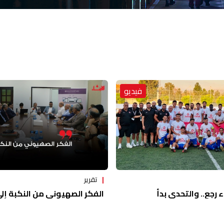
فيديو
تقرير
ء رجع.. والتحدي بدأ
الفكر الصهيوني من النكبة إلى 