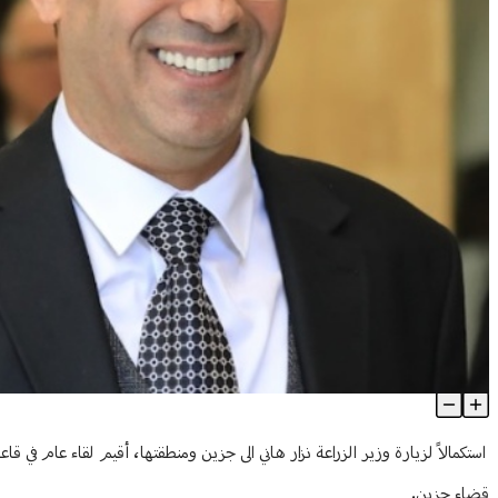
هاني يستكمل زيارته إلى جزين
Article Content
استكمالاً لزيارة وزير الزراعة نزار هاني الى جزين ومنطقتها، أقيم لقاء عام في قا
قضاء جزين.