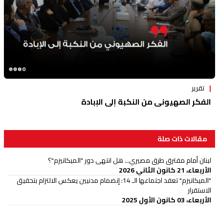
تقرير
الفكر الصهيوني من النكبة إلى الإبادة
مقالات ذات صلة
لبنان أمام مفترق طرق مصيري... هل انتهى دور "الميكانيزم"؟
الأربعاء، 21 كانون الثاني 2026
"الميكانيزم" تعقد اجتماعها الـ 14: إنضمام مدنيين يعكس الالتزام بتحقيق
الاستقرار
الأربعاء، 03 كانون الأول 2025