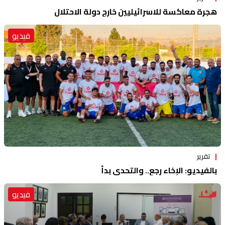
هجرة معاكسة للاسرائيليين خارج دولة الاحتلال
فيديو
تقرير
بالفيديو: الإخاء رجع.. والتحدي بدأ
فيديو