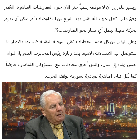
ويشير علم إلى أن لا موقف رسمياً حتى الآن حول المفاوضات المباشرة. الأهم
وفق علم، "هل حزب الله يقبل بهذا النوع من المفاوضات أم يمكن أن يقوم
بحركة معينة تبطل أي مسار نحو المفاوضات؟".
وعلى الرغم من كل هذه المعطيات تبقى المرحلة المقبلة ضبابية، بانتظار ما
ستتوصل اليه الاتصالات، لاسيما بعد زيارة رئيس المخابرات المصرية اللواء
حسن رشاد إلى لبنان، والذي أجرى محادثات مع المسؤولين اللبنانيين، عارضاً
كما نُقل قيام القاهرة بمبادرة تسووية لوقف الحرب.