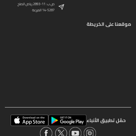
ص.ب: 11-2893 رياض الصلح
14-5287 المزرعة
موقعنا على الخريطة
حمّل تطبيق الأنباء