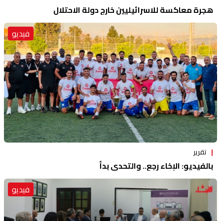
هجرة معاكسة للاسرائيليين خارج دولة الاحتلال
فيديو
تقرير
بالفيديو: الإخاء رجع.. والتحدي بدأ
فيديو