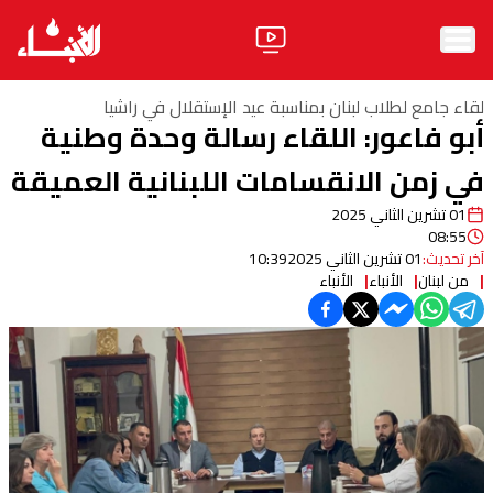
الرئيسية
لقاء جامع لطلاب لبنان بمناسبة عيد الإستقلال في راشيا
أبو فاعور: اللقاء رسالة وحدة وطنية
الأخبار
في زمن الانقسامات اللبنانية العميقة
آراء
01 تشرين الثاني 2025
08:55
فيديو
آخر تحديث:
01 تشرين الثاني 2025
10:39
من لبنان
الأنباء
الأنباء
مواقف
وليد جنبلاط
الحزب
ابحث
ثقافة ومجتمع