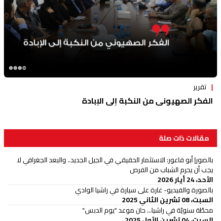
تقرير
الفكر الصهيوني من النكبة إلى الإبادة
مقالات ذات صلة
بالصور| أبو فاعور: الاستثمار الحقيقي في الجيل الجديد.. والبعد الجغرافي لا
يجب أن يحرم الشباب من الفرص
الأحد، 24 أيار 2026
بالصورة والفيديو- غارة على سيارة في راشيا الوادي
السبت، 08 تشرين الثاني 2025
محطّة سنويّة في راشيا... حان موعد "يوم الدبس"
السبت، 04 تشرين الأول 2025