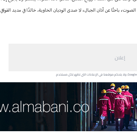
لصوت، باحثًا عن آذان الجبال، لا صدى الوديان الخاوية. خالدًا في مديد القوافي، 
إعلان