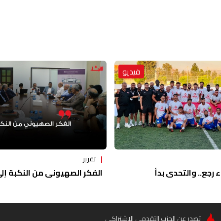
فيديو
تقرير
ء رجع.. والتحدي بدأ
الفكر الصهيوني من النكبة إلى 
تصدر عن الحزب التقدمي الاشتراكي