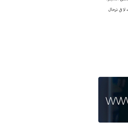
لا في ترحال