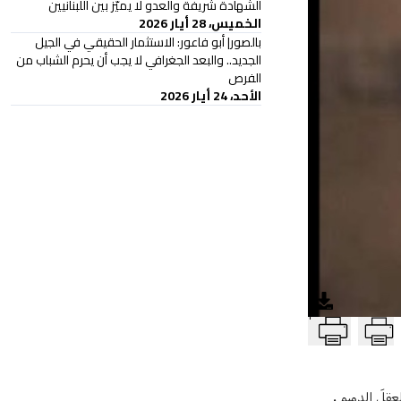
الشهادة شريفة والعدو لا يميّز بين اللبنانيين
الخميس، 28 أيار 2026
بالصور| أبو فاعور: الاستثمار الحقيقي في الجيل
الجديد.. والبعد الجغرافي لا يجب أن يحرم الشباب من
الفرص
الأحد، 24 أيار 2026
T
لعقلَ الدميم.