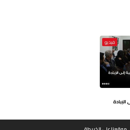
فيديو
الإبادة
موقعنا على الخريطة