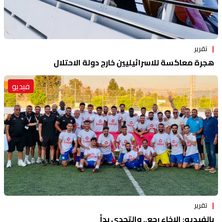
تقرير
هجرة معاكسة للاسرائيليين خارج دولة الاحتلال
فيديو
تقرير
بالفيديو: الإخاء رجع.. والتحدي بدأ