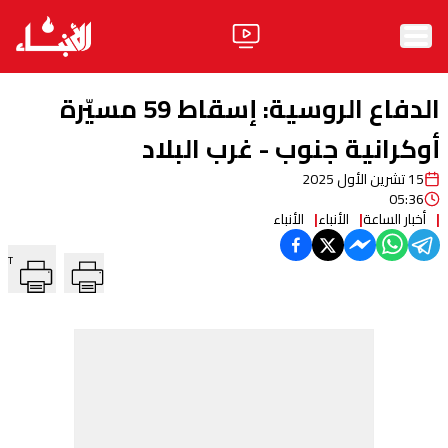
الرئيسية
الدفاع الروسية: إسقاط 59 مسيّرة
الأخبار
أوكرانية جنوب - غرب البلاد
15 تشرين الأول 2025
آراء
05:36
أخبار الساعة
الأنباء
الأنباء
فيديو
T
مواقف
وليد جنبلاط
الحزب
ابحث
ثقافة ومجتمع