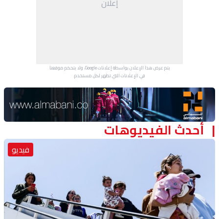
إعلان
منوعات
يتم عرض هذا الإعلان بواسطة إعلانات Google، ولا يتحكم موقعنا
في الإعلانات التي تظهر لكل مستخدم.
Advertisement Section
أحدث الفيديوهات
فيديو