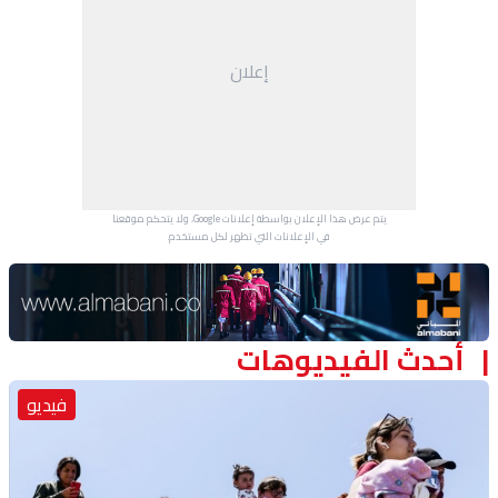
إعلان
يتم عرض هذا الإعلان بواسطة إعلانات Google، ولا يتحكم موقعنا
في الإعلانات التي تظهر لكل مستخدم.
Advertisement Section
أحدث الفيديوهات
فيديو