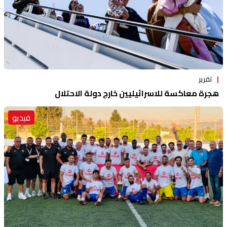
تقرير
هجرة معاكسة للاسرائيليين خارج دولة الاحتلال
فيديو