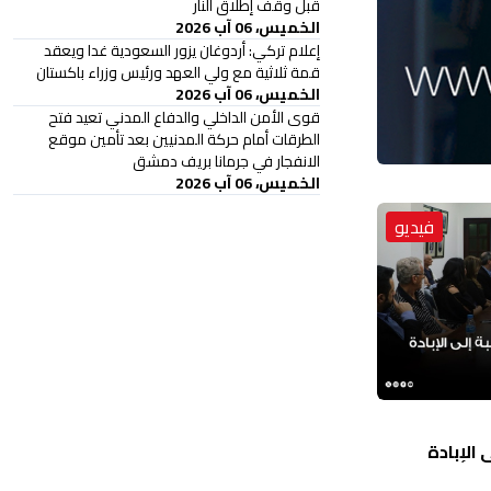
قبل وقف إطلاق النار
الخميس، 06 آب 2026
إعلام تركي: أردوغان يزور السعودية غدا ويعقد
قمة ثلاثية مع ولي العهد ورئيس وزراء باكستان
الخميس، 06 آب 2026
قوى الأمن الداخلي والدفاع المدني تعيد فتح
الطرقات أمام حركة المدنيين بعد تأمين موقع
الانفجار في جرمانا بريف دمشق
الخميس، 06 آب 2026
فيديو
الإبادة