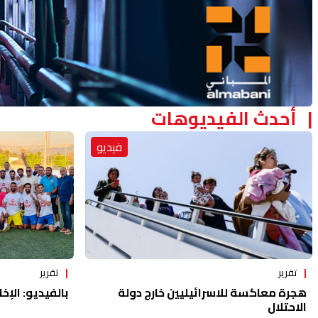
أحدث الفيديوهات
فيديو
تقرير
تقرير
هجرة معاكسة للاسرائيليين خارج دولة
بالفيديو: الإخا
الاحتلال