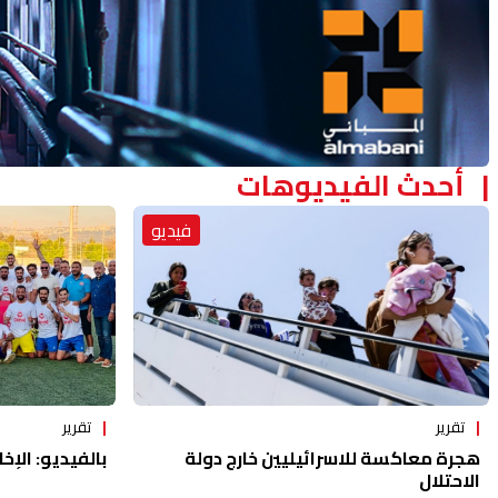
أحدث الفيديوهات
فيديو
تقرير
تقرير
هجرة معاكسة للاسرائيليين خارج دولة
بالفيديو: الإخا
الاحتلال