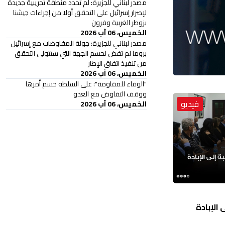
مصدر لبناني للجزيرة: لم تحدد منطقة تجريبية جديدة
لإصرار إسرائيل على التحقق أولا من إجراءات جيشنا
بزوطر الغربية وفرون
الخميس، 06 آب 2026
مصدر لبناني للجزيرة: جولة المفاوضات مع إسرائيل
بروما لم تفض لحسم الجهة التي ستتولى التحقق
من تنفيذ اتفاق الإطار
الخميس، 06 آب 2026
"الوفاء للمقاومة": على السلطة حسم أمرها
ووقف التفاوض مع العدو
فيديو
الخميس، 06 آب 2026
الإبادة