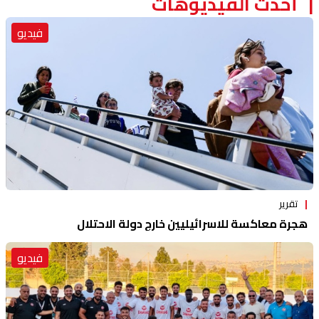
أحدث الفيديوهات
فيديو
تقرير
هجرة معاكسة للاسرائيليين خارج دولة الاحتلال
فيديو