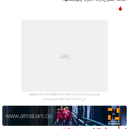
إعلان
يتم عرض هذا الإعلان بواسطة إعلانات Google، ولا يتحكم موقعنا
في الإعلانات التي تظهر لكل مستخدم.
Advertisement Section