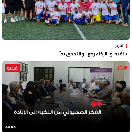
تقرير
بالفيديو: الإخاء رجع.. والتحدي بدأ
فيديو