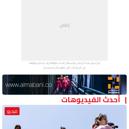
منوعات
إعلان
يتم عرض هذا الإعلان بواسطة إعلانات Google، ولا يتحكم موقعنا
في الإعلانات التي تظهر لكل مستخدم.
Advertisement Section
أحدث الفيديوهات
فيديو