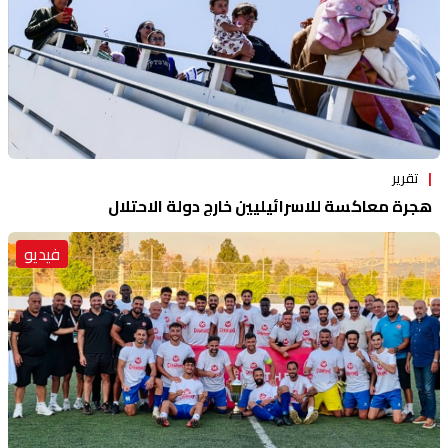
تقرير
هجرة معاكسة للاسرائيليين خارج دولة الاحتلال
فيديو