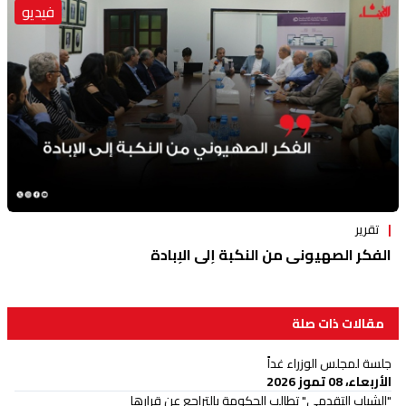
فيديو
تقرير
الفكر الصهيوني من النكبة إلى الإبادة
مقالات ذات صلة
جلسة لمجلس الوزراء غداً
الأربعاء، 08 تموز 2026
"الشباب التقدمي" تطالب الحكومة بالتراجع عن قرارها