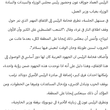
الرئيس العماد جوزاف عون وحضور رئيس مجلس الوزراء والسيدات والسادة
الوزراء بغياب وزير العمل.
في مستهل الجلسة، تطرق فخامة الرئيس إلى الاتفاق المهم الذي تم حول
وقف اطلاق النار في غزة، وقال :"الشعب الفلسطيني عانى الكثير وآن الأوان
ليرتاح، وأتمنى أن ينعكس ذلك إيجابا على المنطقة ككل، بعدما عانت من
الحروب لسنين طويلة وحان الوقت لنعيش فيها بسلام".
وأضاف فخامة الرئيس ان الجهود العربية كان لها دور أساسي في الوصول إلى
هذا الاتفاق، وهذا دليل على أنه اذا توحدت هذه الجهود ضمن رؤية واحدة،
بإمكانها احداث فرق كبير، إضافة الى مبادرة الرئيس الأميركي دونالد ترامب
بوقف الحرب وتبادل الاسرى، وإدخال المساعدات وغيرها من الخطوات. ومن
المؤكد أن ذلك سينعكس إيجابا على المنطقة.
وتطرق الرئيس عون إلى زيارته الأخيرة الى نيويورك برفقة وزير الخارجية،