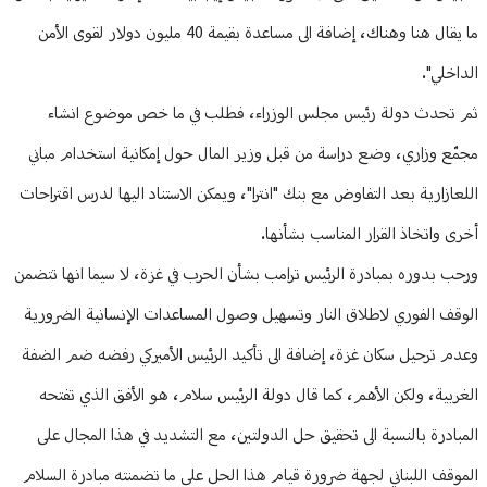
ما يقال هنا وهناك، إضافة الى مساعدة بقيمة 40 مليون دولار لقوى الأمن
الداخلي".
ثم تحدث دولة رئيس مجلس الوزراء، فطلب في ما خص موضوع انشاء
مجمّع وزاري، وضع دراسة من قبل وزير المال حول إمكانية استخدام مباني
اللعازارية بعد التفاوض مع بنك "انترا"، ويمكن الاستناد اليها لدرس اقتراحات
أخرى واتخاذ القرار المناسب بشأنها.
ورحب بدوره بمبادرة الرئيس ترامب بشأن الحرب في غزة، لا سيما انها تتضمن
الوقف الفوري لاطلاق النار وتسهيل وصول المساعدات الإنسانية الضرورية
وعدم ترحيل سكان غزة، إضافة الى تأكيد الرئيس الأميركي رفضه ضم الضفة
الغربية، ولكن الأهم، كما قال دولة الرئيس سلام، هو الأفق الذي تفتحه
المبادرة بالنسبة الى تحقيق حل الدولتين، مع التشديد في هذا المجال على
الموقف اللبناني لجهة ضرورة قيام هذا الحل على ما تضمنته مبادرة السلام