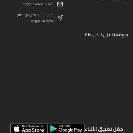
info@anbaaonline.com
ص.ب: 11-2893 رياض الصلح
14-5287 المزرعة
موقعنا على الخريطة
حمّل تطبيق الأنباء