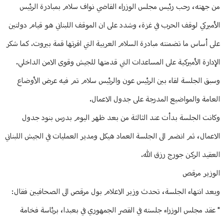
من جهته، رحب رئيس مجلس الوزراء القاضي نواف سلام بمبادرة الرئيس
الأميركي لوقف الحرب في غزة، وشدد على ان الموقف اللبناني هو قيام دولتين
على أساس ما تضمنته مبادرة السلام العربية التي اقرتها قمة بيروت. كما شكر
الإدارة الأميركية على المساعدات التي قدمتها للجيش وقوى الامن الداخلي.
وسبق الجلسة لقاء بين الرئيس عون والرئيس سلام تم فيه عرض الأوضاع
العامة والمواضيع المدرجة على جدول الاعمال.
وكانت الجلسة بدأت عند الثالثة من بعد ظهر اليوم بدرس بنود جدول
الاعمال، ثم انضم الى الجلسة العماد هيكل ومدير العمليات في الجيش اللبناني
العقيد الركن جورج رزق الله.
الوزير مرقص
وبعد انتهاء الجلسة، تحدث وزير الاعلام بول مرقص الى الصحافيين فقال:
" عقد مجلس الوزراء جلسته في القصر الجمهوري في بعبدا، برئاسة فخامة