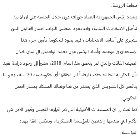
منطقة الروشة.
وشدد رئيس الجمهورية العماد جوزاف عون خلال الجلسة على ان لا نية
لتأجيل الانتخابات النيابية، وانه يعود لمجلس النواب اختيار القانون الذي
ستجرى على أساسه الانتخابات، فيما يعود للحكومة تأمين اجراء هذا
الاستحقاق في موعده. وأشاد الرئيس عون بعدد الوافدين الى لبنان خلال
الصيف الفائت والذي لم يتحقق منذ العام 2018، مشيراً الى وجود دراسة تفيد
بأن الحكومة الحالية حققت ارقاماً لم تحققها أي حكومة منذ 20 سنة، وهو ما
يناقض كل التشويش الذي يصدر من هنا وهناك المشكك بمسار العمل
الحكومي.
كما لفت الى ان المساعدات الأميركية التي تم اقرارها للجيش وقوى الامن هي
الأكبر التي تقدمها واشنطن للمؤسسة العسكرية، وتعكس الثقة بهذه
المؤسسة.