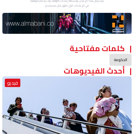
يتم عرض هذا الإعلان بواسطة إعلانات Google، ولا يتحكم موقعنا
في الإعلانات التي تظهر لكل مستخدم.
Advertisement Section
كلمات مفتاحية
الحكومة
أحدث الفيديوهات
فيديو