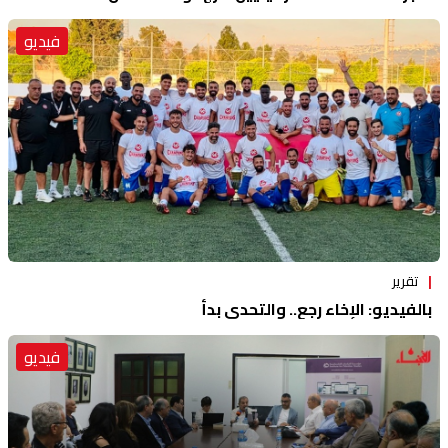
فيديو
تقرير
بالفيديو: الإخاء رجع.. والتحدي بدأ
فيديو