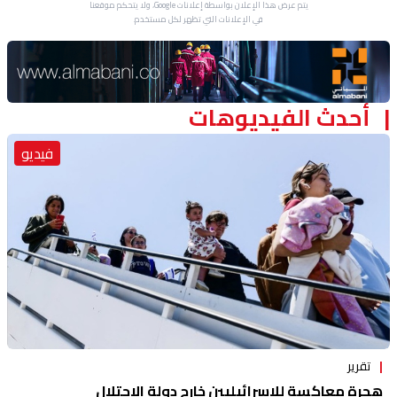
يتم عرض هذا الإعلان بواسطة إعلانات Google، ولا يتحكم موقعنا
في الإعلانات التي تظهر لكل مستخدم.
Advertisement Section
أحدث الفيديوهات
فيديو
تقرير
هجرة معاكسة للاسرائيليين خارج دولة الاحتلال