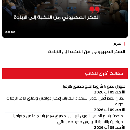
تقرير
الفكر الصهيوني من النكبة إلى الإبادة
مقالات أخرى للكاتب
طهران تضع 6 شروط لفتح مضيق هرمز!
الأحد، 09 آب 2026
الصين تصدر أعلى تحذير استعداداً لاقتراب إعصار دولفين وتعلق آلاف الرحلات
الجوية
الأحد، 09 آب 2026
المتحدث باسم الحرس الثوري الإيراني: مضيق هرمز بات جزءا من جغرافيا
المواجهة بالنسبة لنا وليس مجرد ممر مائي
الأحد، 09 آب 2026