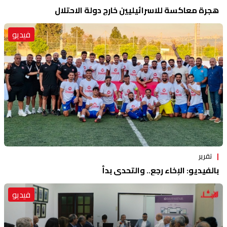
هجرة معاكسة للاسرائيليين خارج دولة الاحتلال
فيديو
تقرير
بالفيديو: الإخاء رجع.. والتحدي بدأ
فيديو