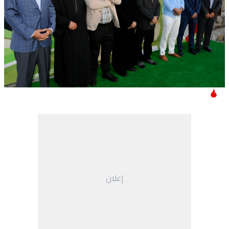
إعلان