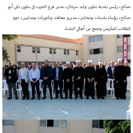
صالح، رئيس بلدية بتلون وليد سرحال، مدير فرع الحزب في بتلون داني أبو
صالح، رؤساء بلديات ومخاتير، مديرو معاهد وثانويات ومدارس، ذوو
الطلاب المكرمين وجمع من أهالي البلدة.