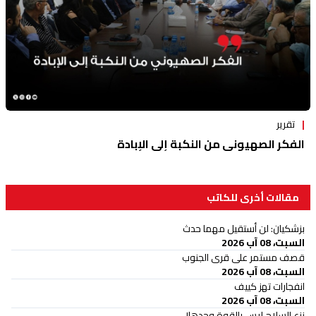
تقرير
الفكر الصهيوني من النكبة إلى الإبادة
مقالات أخرى للكاتب
بزشكيان: لن أستقيل مهما حدث
السبت، 08 آب 2026
قصف مستمر على قرى الجنوب
السبت، 08 آب 2026
انفجارات تهز كييف
السبت، 08 آب 2026
نزع السلاح ليس بالقوة وحدها!