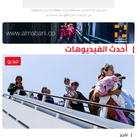
يتم عرض هذا الإعلان بواسطة إعلانات Google، ولا يتحكم موقعنا
في الإعلانات التي تظهر لكل مستخدم.
Advertisement Section
أحدث الفيديوهات
فيديو
تقرير