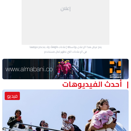
إعلان
يتم عرض هذا الإعلان بواسطة إعلانات Google، ولا يتحكم موقعنا
في الإعلانات التي تظهر لكل مستخدم.
Advertisement Section
أحدث الفيديوهات
فيديو