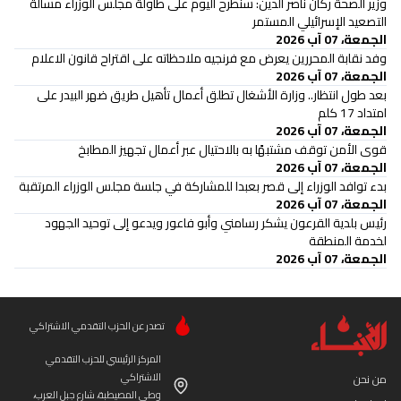
وزير الصحة ركان ناصر الدين: سنطرح اليوم على طاولة مجلس الوزراء مسألة
التصعيد الإسرائيلي المستمر
الجمعة، 07 آب 2026
وفد نقابة المحررين يعرض مع فرنجيه ملاحظاته على اقتراح قانون الاعلام
الجمعة، 07 آب 2026
بعد طول انتظار.. وزارة الأشغال تطلق أعمال تأهيل طريق ضهر البيدر على
امتداد 17 كلم
الجمعة، 07 آب 2026
قوى الأمن توقف مشتبهًا به بالاحتيال عبر أعمال تجهيز المطابخ
الجمعة، 07 آب 2026
بدء توافد الوزراء إلى قصر بعبدا للمشاركة في جلسة مجلس الوزراء المرتقبة
الجمعة، 07 آب 2026
رئيس بلدية القرعون يشكر رسامني وأبو فاعور ويدعو إلى توحيد الجهود
لخدمة المنطقة
الجمعة، 07 آب 2026
تصدر عن الحزب التقدمي الاشتراكي
المركز الرئيسي للحزب التقدمي
الاشتراكي
من نحن
وطى المصيطبة، شارع جبل العرب،