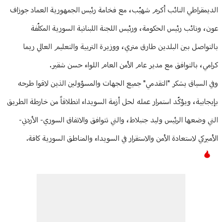
الديمقراطي النائب أكرم شهيّب، مع فخامة رئيس الجمهورية العماد جوزاف
عون، ونائب رئيس الحكومة، ورئيس اللجنة اللبنانية السورية المكلّفة
بالتواصل بين البلدين طارق متري، ووزيرة التربية والتعليم العالي ريما
كرامي، بالتوافق مع مدير عام الأمن العام اللواء حسن شقير.
وفي السياق يشكر "التقدمي" جميع الجهات والمسؤولين الذين لاقوا طرحه
بإيجابية، ويؤكّد استمرار عمله لحل أزمة السويداء انطلاقاً من خارطة الطريق
التي وضعها الرئيس وليد جنبلاط، والتي تتوافق والاتفاق السوري- الأردني-
الأميركي لاستعادة الأمن والاستقرار في السويداء والمناطق السورية كافة.